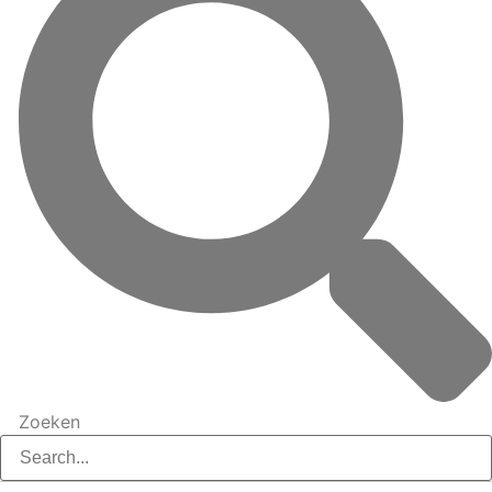
Zoeken