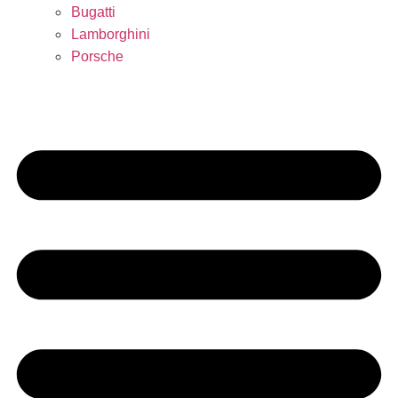
Bugatti
Lamborghini
Porsche