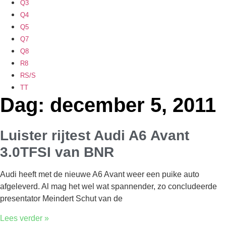
Q3
Q4
Q5
Q7
Q8
R8
RS/S
TT
Dag: december 5, 2011
Luister rijtest Audi A6 Avant
3.0TFSI van BNR
Audi heeft met de nieuwe A6 Avant weer een puike auto
afgeleverd. Al mag het wel wat spannender, zo concludeerde
presentator Meindert Schut van de
Lees verder »