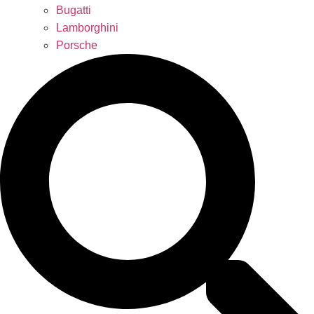
Bugatti
Lamborghini
Porsche