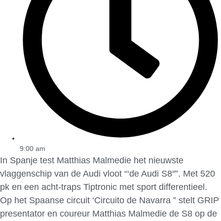
9:00 am
In Spanje test Matthias Malmedie het nieuwste
vlaggenschip van de Audi vloot “‘de Audi S8″”. Met 520
pk en een acht-traps Tiptronic met sport differentieel.
Op het Spaanse circuit ‘Circuito de Navarra ” stelt GRIP
presentator en coureur Matthias Malmedie de S8 op de