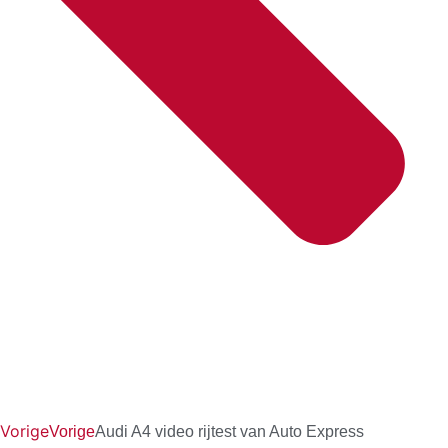
Vorige
Vorige
Audi A4 video rijtest van Auto Express