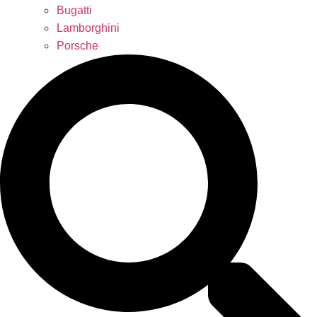
Bugatti
Lamborghini
Porsche