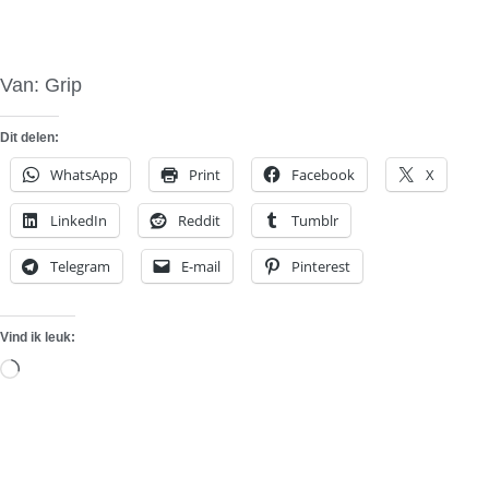
Van: Grip
Dit delen:
WhatsApp
Print
Facebook
X
LinkedIn
Reddit
Tumblr
Telegram
E-mail
Pinterest
Vind ik leuk:
Aan
het
laden...