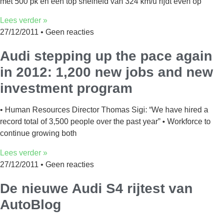
met 500 pk en een top snelheid van 324 km/u rijdt even op
Lees verder »
27/12/2011
Geen reacties
Audi stepping up the pace again
in 2012: 1,200 new jobs and new
investment program
• Human Resources Director Thomas Sigi: “We have hired a
record total of 3,500 people over the past year” • Workforce to
continue growing both
Lees verder »
27/12/2011
Geen reacties
De nieuwe Audi S4 rijtest van
AutoBlog