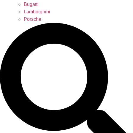
Bugatti
Lamborghini
Porsche