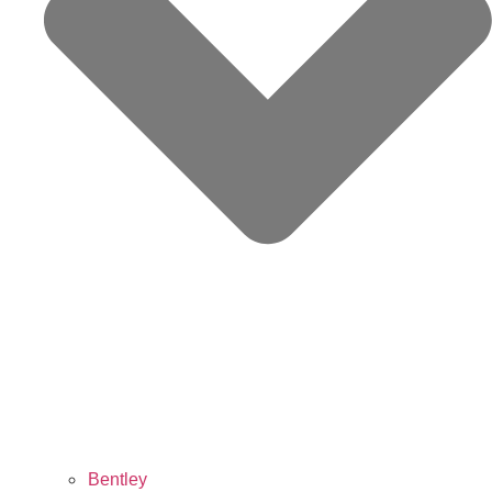
Bentley