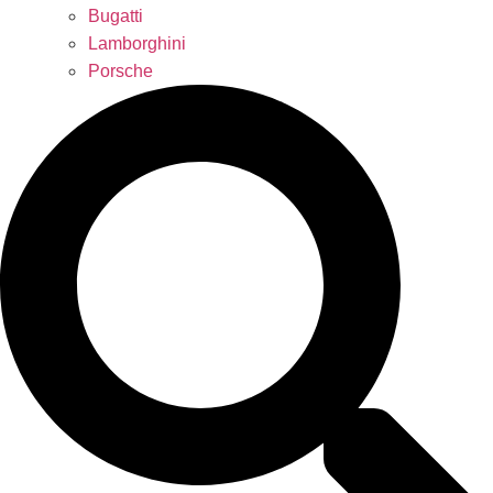
Bugatti
Lamborghini
Porsche