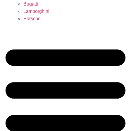
Bugatti
Lamborghini
Porsche