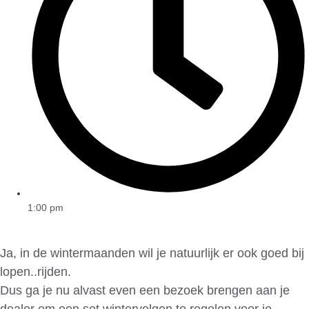
1:00 pm
Ja, in de wintermaanden wil je natuurlijk er ook goed bij
lopen..rijden.
Dus ga je nu alvast even een bezoek brengen aan je
dealer om een set wintervelgen te regelen voor je