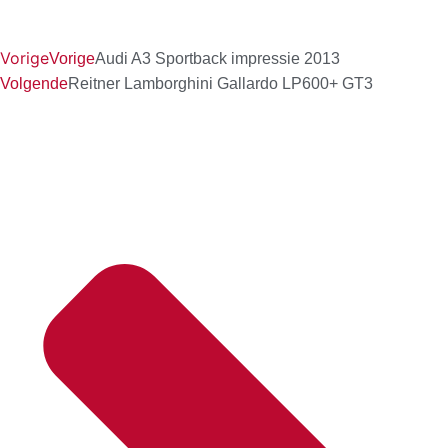
Vorige
Vorige
Audi A3 Sportback impressie 2013
Volgende
Reitner Lamborghini Gallardo LP600+ GT3