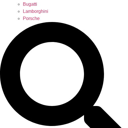
Bugatti
Lamborghini
Porsche