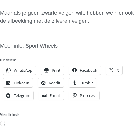
Maar als je geen zwarte velgen wilt, hebben we hier ook
de afbeelding met de zilveren velgen.
Meer info: Sport Wheels
Dit delen:
WhatsApp
Print
Facebook
X
LinkedIn
Reddit
Tumblr
Telegram
E-mail
Pinterest
Vind ik leuk:
Aan
het