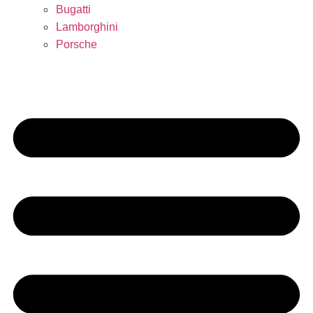
Bugatti
Lamborghini
Porsche