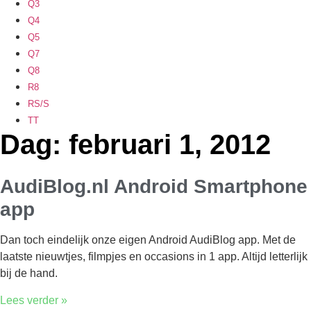
Q3
Q4
Q5
Q7
Q8
R8
RS/S
TT
Dag: februari 1, 2012
AudiBlog.nl Android Smartphone
app
Dan toch eindelijk onze eigen Android AudiBlog app. Met de
laatste nieuwtjes, filmpjes en occasions in 1 app. Altijd letterlijk
bij de hand.
Lees verder »