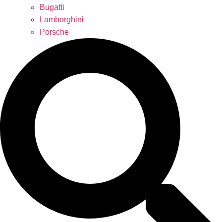
Bugatti
Lamborghini
Porsche