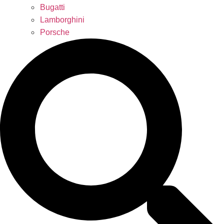
Bugatti
Lamborghini
Porsche