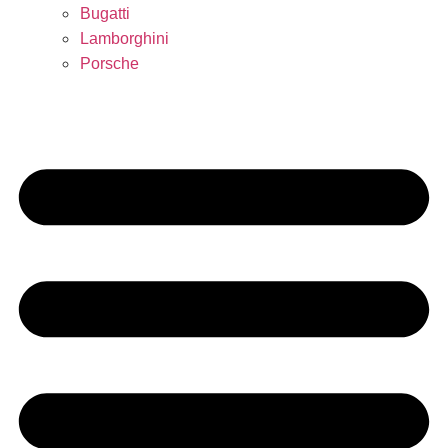
Bugatti
Lamborghini
Porsche