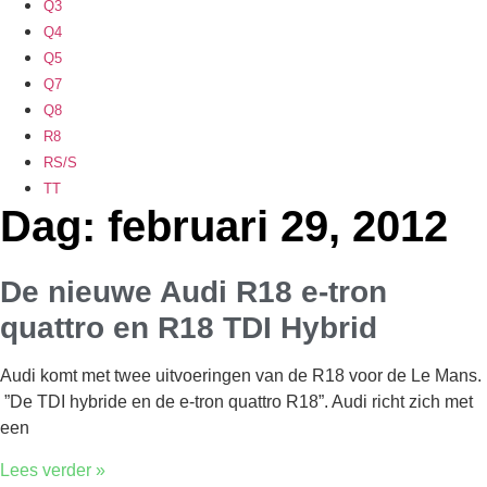
Q3
Q4
Q5
Q7
Q8
R8
RS/S
TT
Dag: februari 29, 2012
De nieuwe Audi R18 e-tron
quattro en R18 TDI Hybrid
Audi komt met twee uitvoeringen van de R18 voor de Le Mans.
”De TDI hybride en de e-tron quattro R18”. Audi richt zich met
een
Lees verder »