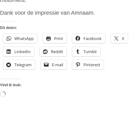
Dank voor de impressie van Amnaam.
Dit delen:
WhatsApp
Print
Facebook
X
LinkedIn
Reddit
Tumblr
Telegram
E-mail
Pinterest
Vind ik leuk:
Aan
het
laden...