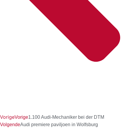
Vorige
Vorige
1.100 Audi-Mechaniker bei der DTM
Volgende
Audi premiere paviljoen in Wolfsburg