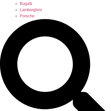
Bugatti
Lamborghini
Porsche