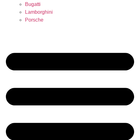
Bugatti
Lamborghini
Porsche