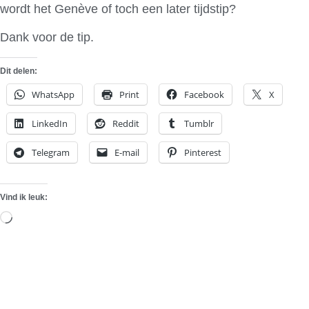
wordt het Genève of toch een later tijdstip?
Dank voor de tip.
Dit delen:
WhatsApp
Print
Facebook
X
LinkedIn
Reddit
Tumblr
Telegram
E-mail
Pinterest
Vind ik leuk:
Aan
het
laden...