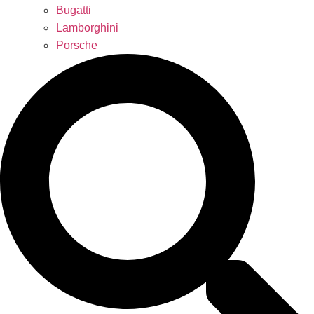
Bugatti
Lamborghini
Porsche