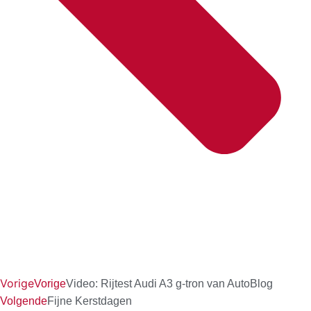
Vorige
Vorige
Video: Rijtest Audi A3 g-tron van AutoBlog
Volgende
Fijne Kerstdagen