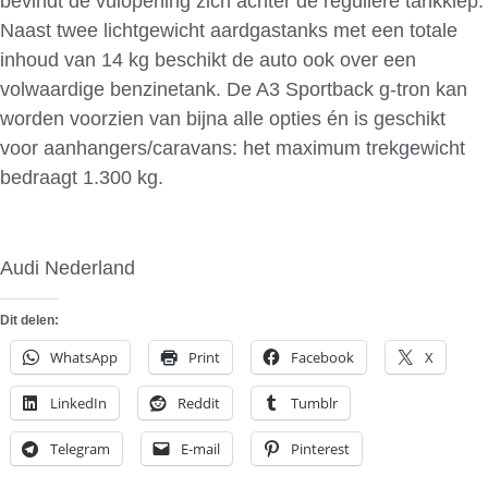
bevindt de vulopening zich achter de reguliere tankklep.
Naast twee lichtgewicht aardgastanks met een totale
inhoud van 14 kg beschikt de auto ook over een
volwaardige benzinetank. De A3 Sportback g-tron kan
worden voorzien van bijna alle opties én is geschikt
voor aanhangers/caravans: het maximum trekgewicht
bedraagt 1.300 kg.
Audi Nederland
Dit delen:
WhatsApp
Print
Facebook
X
LinkedIn
Reddit
Tumblr
Telegram
E-mail
Pinterest