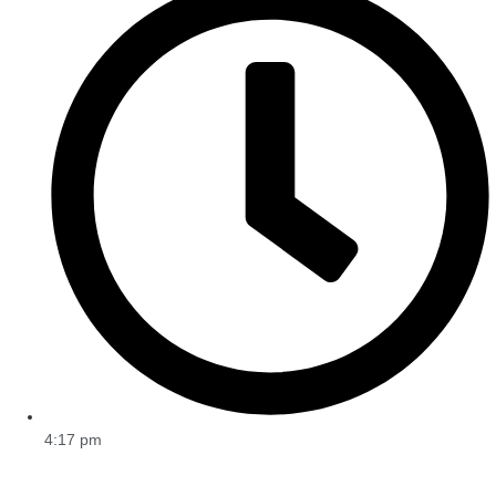
4:17 pm