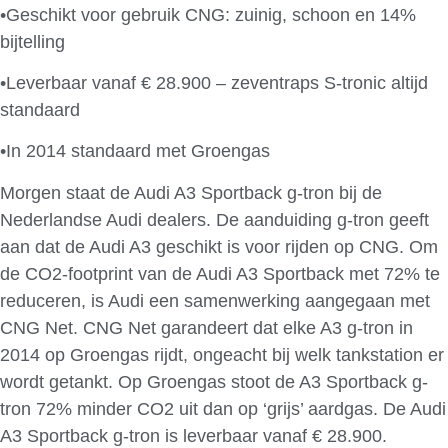
•Geschikt voor gebruik CNG: zuinig, schoon en 14%
bijtelling
•Leverbaar vanaf € 28.900 – zeventraps S-tronic altijd
standaard
•In 2014 standaard met Groengas
Morgen staat de Audi A3 Sportback g-tron bij de
Nederlandse Audi dealers. De aanduiding g-tron geeft
aan dat de Audi A3 geschikt is voor rijden op CNG. Om
de CO2-footprint van de Audi A3 Sportback met 72% te
reduceren, is Audi een samenwerking aangegaan met
CNG Net. CNG Net garandeert dat elke A3 g-tron in
2014 op Groengas rijdt, ongeacht bij welk tankstation er
wordt getankt. Op Groengas stoot de A3 Sportback g-
tron 72% minder CO2 uit dan op ‘grijs’ aardgas. De Audi
A3 Sportback g-tron is leverbaar vanaf € 28.900.