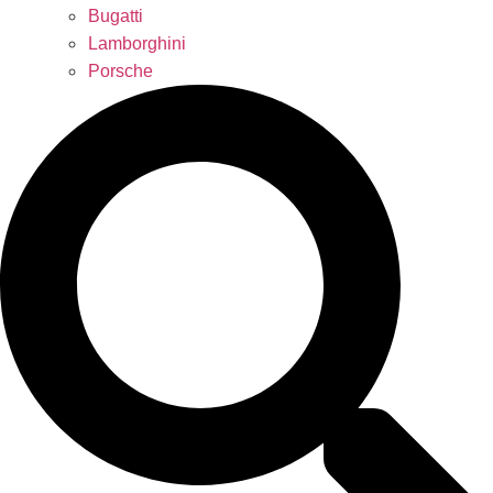
Bugatti
Lamborghini
Porsche