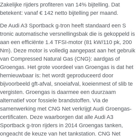
Zakelijke rijders profiteren van 14% bijtelling. Dat
betekent: vanaf € 142 netto bijtelling per maand.
De Audi A3 Sportback g-tron heeft standaard een S
tronic automatische versnellingsbak die is gekoppeld is
aan een efficiënte 1.4 TFSI-motor (81 kW/110 pk, 200
Nm). Deze motor is volledig aangepast aan het gebruik
van Compressed Natural Gas (CNG): aardgas of
Groengas. Het grote voordeel van Groengas is dat het
hernieuwbaar is: het wordt geproduceerd door
bijvoorbeeld gft-afval, snoeiafval, koeienmest of slib te
vergisten. Groengas is daarmee een duurzaam
alternatief voor fossiele brandstoffen. Via de
samenwerking met CNG Net verkrijgt Audi Groengas-
certificaten. Deze waarborgen dat alle Audi A3
Sportback g-tron rijders in 2014 Groengas tanken,
ongeacht de keuze van het tankstation. CNG Net