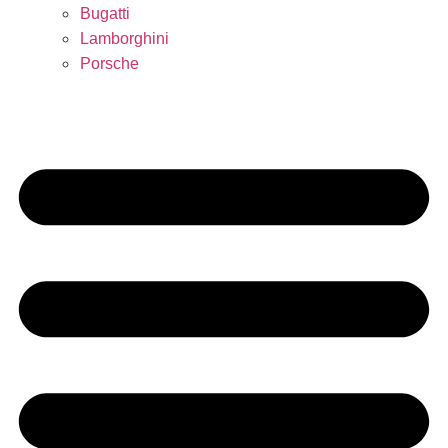
Bugatti
Lamborghini
Porsche