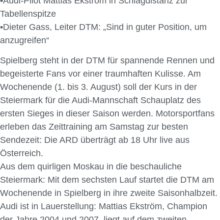
•Audi-Pilot Mattias Ekström in Schlagdistanz zur
Tabellenspitze
•Dieter Gass, Leiter DTM: „Sind in guter Position, um
anzugreifen“
Spielberg steht in der DTM für spannende Rennen und
begeisterte Fans vor einer traumhaften Kulisse. Am
Wochenende (1. bis 3. August) soll der Kurs in der
Steiermark für die Audi-Mannschaft Schauplatz des
ersten Sieges in dieser Saison werden. Motorsportfans
erleben das Zeittraining am Samstag zur besten
Sendezeit: Die ARD überträgt ab 18 Uhr live aus
Österreich.
Aus dem quirligen Moskau in die beschauliche
Steiermark: Mit dem sechsten Lauf startet die DTM am
Wochenende in Spielberg in ihre zweite Saisonhalbzeit.
Audi ist in Lauerstellung: Mattias Ekström, Champion
der Jahre 2004 und 2007, liegt auf dem zweiten