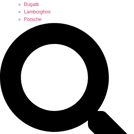
Bugatti
Lamborghini
Porsche