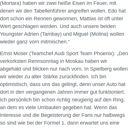
(Mortara) haben wir zwei heiße Eisen im Feuer, mit
denen wir den Tabellenführer angreifen wollen. Edo hat
dort schon ein Rennen gewonnen, Mattias ist oft unter
Wert geschlagen worden. Und auch unsere beiden
Youngster Adrien (Tambay) und Miguel (Molina) wollen
wieder ganz vorn mitmischen.“
Ernst Moser (Teamchef Audi Sport Team Phoenix): „Den
verkorksten Rennsonntag in Moskau haben wir
abgehakt und blicken nur nach vorn. In Spielberg wollen
wir wieder zu alter Stärke zurückfinden. Ich bin
optimistisch, dass uns das gelingt, denn unser Auto hat
dort in den vergangenen Jahren immer gut funktioniert.
Ich persönlich bin schon richtig neugierig auf den Ring,
an dem es viele Umbauten gegeben hat. Wenn das
Interesse und die Begeisterung der Fans nur halbwegs
so sind wie bei der Formel 1, dann erwartet uns eine