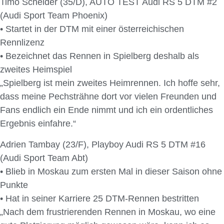
Timo Scheider (35/D), AUTO TEST Audi RS 5 DTM #2
(Audi Sport Team Phoenix)
• Startet in der DTM mit einer österreichischen
Rennlizenz
• Bezeichnet das Rennen in Spielberg deshalb als
zweites Heimspiel
„Spielberg ist mein zweites Heimrennen. Ich hoffe sehr,
dass meine Pechsträhne dort vor vielen Freunden und
Fans endlich ein Ende nimmt und ich ein ordentliches
Ergebnis einfahre.“
Adrien Tambay (23/F), Playboy Audi RS 5 DTM #16
(Audi Sport Team Abt)
• Blieb in Moskau zum ersten Mal in dieser Saison ohne
Punkte
• Hat in seiner Karriere 25 DTM-Rennen bestritten
„Nach dem frustrierenden Rennen in Moskau, wo eine