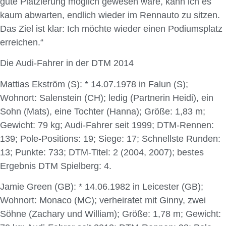
gute Platzierung möglich gewesen wäre, kann ich es
kaum abwarten, endlich wieder im Rennauto zu sitzen.
Das Ziel ist klar: Ich möchte wieder einen Podiumsplatz
erreichen.“
Die Audi-Fahrer in der DTM 2014
Mattias Ekström (S): * 14.07.1978 in Falun (S);
Wohnort: Salenstein (CH); ledig (Partnerin Heidi), ein
Sohn (Mats), eine Tochter (Hanna); Größe: 1,83 m;
Gewicht: 79 kg; Audi-Fahrer seit 1999; DTM-Rennen:
139; Pole-Positions: 19; Siege: 17; Schnellste Runden:
13; Punkte: 733; DTM-Titel: 2 (2004, 2007); bestes
Ergebnis DTM Spielberg: 4.
Jamie Green (GB): * 14.06.1982 in Leicester (GB);
Wohnort: Monaco (MC); verheiratet mit Ginny, zwei
Söhne (Zachary und William); Größe: 1,78 m; Gewicht: