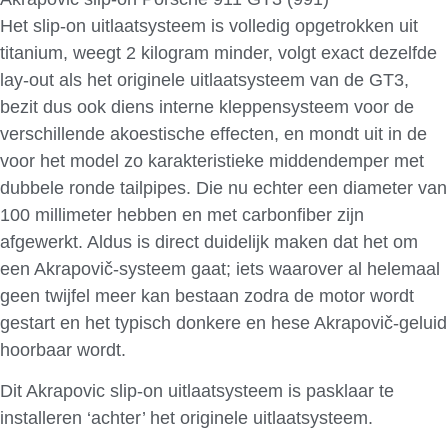
Het slip-on uitlaatsysteem is volledig opgetrokken uit
titanium, weegt 2 kilogram minder, volgt exact dezelfde
lay-out als het originele uitlaatsysteem van de GT3,
bezit dus ook diens interne kleppensysteem voor de
verschillende akoestische effecten, en mondt uit in de
voor het model zo karakteristieke middendemper met
dubbele ronde tailpipes. Die nu echter een diameter van
100 millimeter hebben en met carbonfiber zijn
afgewerkt. Aldus is direct duidelijk maken dat het om
een Akrapovič-systeem gaat; iets waarover al helemaal
geen twijfel meer kan bestaan zodra de motor wordt
gestart en het typisch donkere en hese Akrapovič-geluid
hoorbaar wordt.
Dit Akrapovic slip-on uitlaatsysteem is pasklaar te
installeren ‘achter’ het originele uitlaatsysteem.