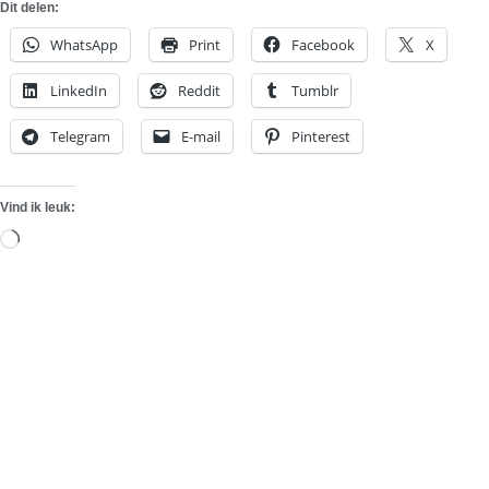
Dit delen:
WhatsApp
Print
Facebook
X
LinkedIn
Reddit
Tumblr
Telegram
E-mail
Pinterest
Vind ik leuk:
Aan
het
laden...