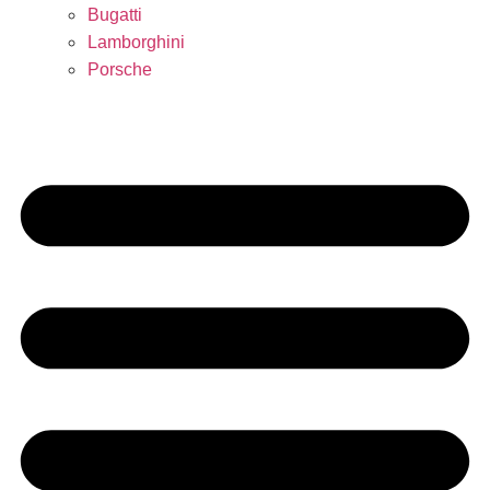
Bugatti
Lamborghini
Porsche