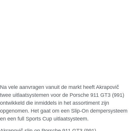
Na vele aanvragen vanuit de markt heeft Akrapovič
twee uitlaatsystemen voor de Porsche 911 GT3 (991)
ontwikkeld die inmiddels in het assortiment zijn
opgenomen. Het gaat om een Slip-On dempersysteem
en een full Sports Cup uitlaatsysteem.
Akrapovič slip-on Porsche 911 GT3 (991)