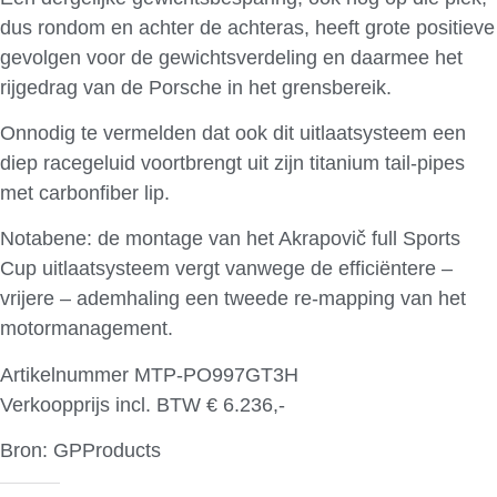
dus rondom en achter de achteras, heeft grote positieve
gevolgen voor de gewichtsverdeling en daarmee het
rijgedrag van de Porsche in het grensbereik.
Onnodig te vermelden dat ook dit uitlaatsysteem een
diep racegeluid voortbrengt uit zijn titanium tail-pipes
met carbonfiber lip.
Notabene: de montage van het Akrapovič full Sports
Cup uitlaatsysteem vergt vanwege de efficiëntere –
vrijere – ademhaling een tweede re-mapping van het
motormanagement.
Artikelnummer MTP-PO997GT3H
Verkoopprijs incl. BTW € 6.236,-
Bron: GPProducts