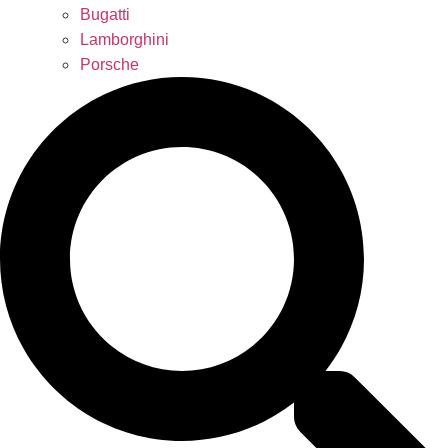
Bugatti
Lamborghini
Porsche