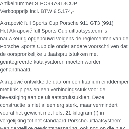
Artikelnummer S-PO997GT3CUP
Verkoopprijs incl. BTW € 5.174,-
Akrapovič full Sports Cup Porsche 911 GT3 (991)
Het Akrapovič full Sports Cup uitlaatsysteem is
nauwkeurig opgebouwd volgens de reglementen van de
Porsche Sports Cup die onder andere voorschrijven dat
de oorspronkelijke uitlaatspruitstukken met
geïntegreerde katalysatoren moeten worden
gehandhaafd.
Akrapovič ontwikkelde daarom een titanium einddemper
met link-pipes en een verbindingsstuk voor de
bevestiging aan de uitlaatspruitstukken. Deze
constructie is niet alleen erg sterk, maar vermindert
vooral het gewicht met liefst 21 kilogram (!) in
vergelijking tot het standaard Porsche-uitlaatsysteem.
Een dergelijke gewichtsbesparing, ook nog op die plek,