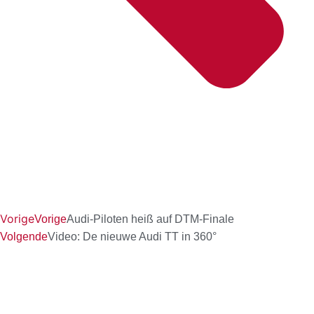
Vorige
Vorige
Audi-Piloten heiß auf DTM-Finale
Volgende
Video: De nieuwe Audi TT in 360°