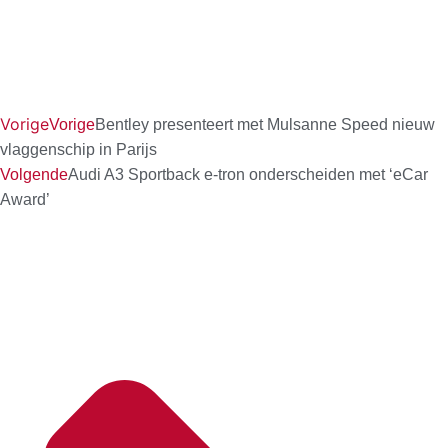
Vorige
Vorige
Bentley presenteert met Mulsanne Speed nieuw
vlaggenschip in Parijs
Volgende
Audi A3 Sportback e-tron onderscheiden met ‘eCar
Award’