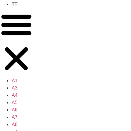
TT
A1
A3
A4
A5
A6
A7
A8