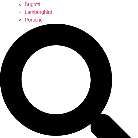
Bugatti
Lamborghini
Porsche