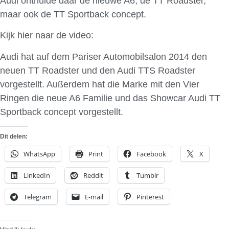
Audi onthulde daar de nieuwe A6, de TT Roadster,
maar ook de TT Sportback concept.
Kijk hier naar de video:
Audi hat auf dem Pariser Automobilsalon 2014 den
neuen TT Roadster und den Audi TTS Roadster
vorgestellt. Außerdem hat die Marke mit den Vier
Ringen die neue A6 Familie und das Showcar Audi TT
Sportback concept vorgestellt.
Dit delen:
WhatsApp
Print
Facebook
X
LinkedIn
Reddit
Tumblr
Telegram
E-mail
Pinterest