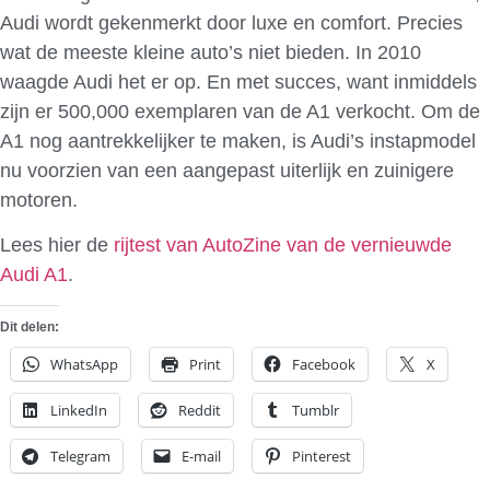
Audi wordt gekenmerkt door luxe en comfort. Precies
wat de meeste kleine auto’s niet bieden. In 2010
waagde Audi het er op. En met succes, want inmiddels
zijn er 500,000 exemplaren van de A1 verkocht. Om de
A1 nog aantrekkelijker te maken, is Audi’s instapmodel
nu voorzien van een aangepast uiterlijk en zuinigere
motoren.
Lees hier de
rijtest van AutoZine van de vernieuwde
Audi A1
.
Dit delen:
WhatsApp
Print
Facebook
X
LinkedIn
Reddit
Tumblr
Telegram
E-mail
Pinterest