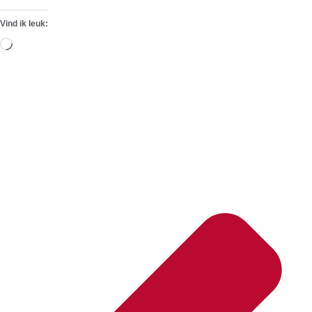
Vind ik leuk:
Aan
het
laden...