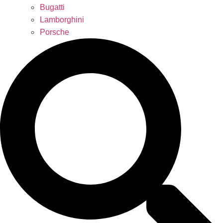
Bugatti
Lamborghini
Porsche