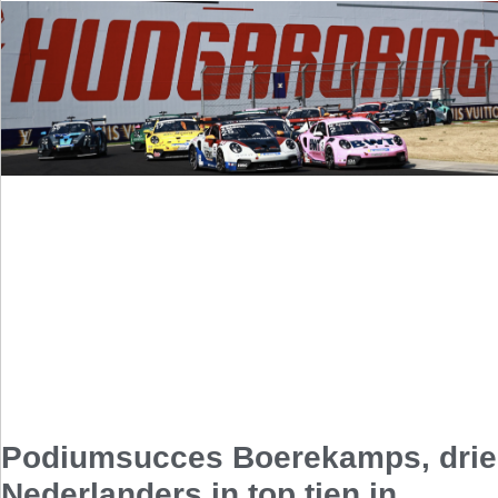
Podiumsucces Boerekamps, drie
Nederlanders in top tien in