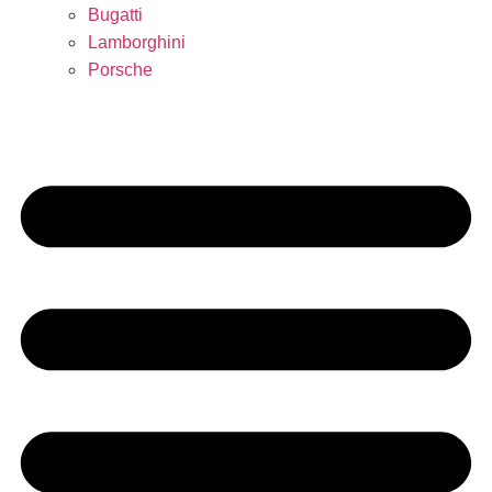
Bugatti
Lamborghini
Porsche