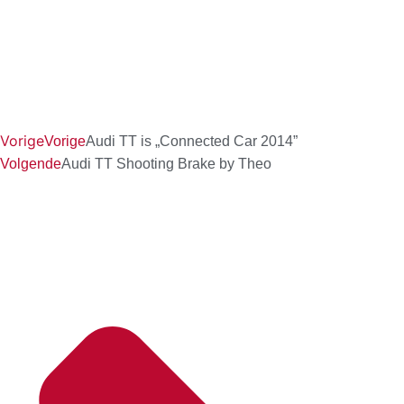
Vorige
Vorige
Audi TT is „Connected Car 2014”
Volgende
Audi TT Shooting Brake by Theo