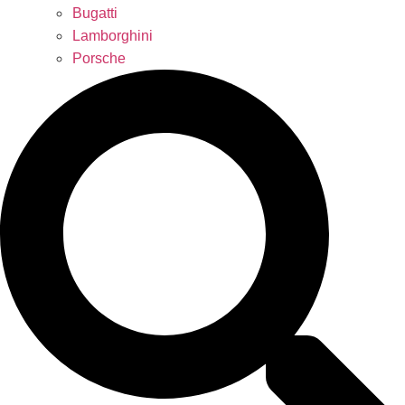
Bugatti
Lamborghini
Porsche