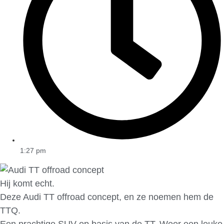
1:27 pm
Hij komt echt.
Deze Audi TT offroad concept, en ze noemen hem de
TTQ.
Een prachtige SUV op basis van de TT. Weer een leuke