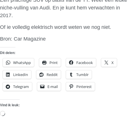
niche-vulling van Audi. En je kunt hem verwachten in
2017.
Of ie volledig elektrisch wordt weten we nog niet.
Bron: Car Magazine
Dit delen:
WhatsApp
Print
Facebook
X
LinkedIn
Reddit
Tumblr
Telegram
E-mail
Pinterest
Vind ik leuk:
Aan
het