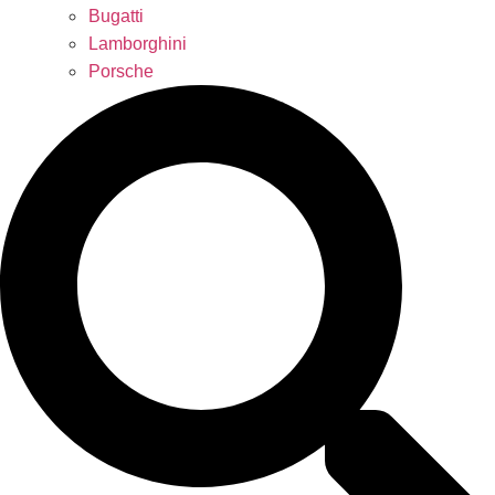
Bugatti
Lamborghini
Porsche