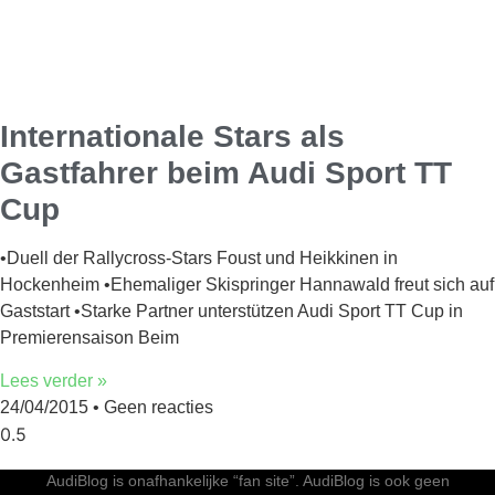
Internationale Stars als
Gastfahrer beim Audi Sport TT
Cup
•Duell der Rallycross-Stars Foust und Heikkinen in
Hockenheim •Ehemaliger Skispringer Hannawald freut sich auf
Gaststart •Starke Partner unterstützen Audi Sport TT Cup in
Premierensaison Beim
Lees verder »
24/04/2015
Geen reacties
AudiBlog is onafhankelijke “fan site”. AudiBlog is ook geen