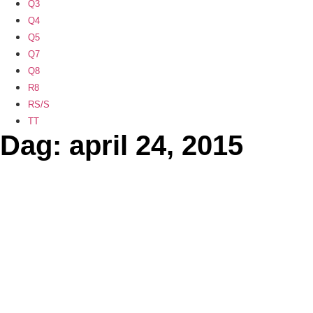
Q3
Q4
Q5
Q7
Q8
R8
RS/S
TT
Dag: april 24, 2015