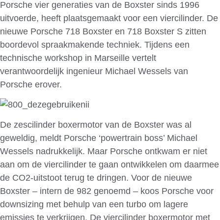
Porsche vier generaties van de Boxster sinds 1996
uitvoerde, heeft plaatsgemaakt voor een viercilinder. De
nieuwe Porsche 718 Boxster en 718 Boxster S zitten
boordevol spraakmakende techniek. Tijdens een
technische workshop in Marseille vertelt
verantwoordelijk ingenieur Michael Wessels van
Porsche erover.
De zescilinder boxermotor van de Boxster was al
geweldig, meldt Porsche ‘powertrain boss’ Michael
Wessels nadrukkelijk. Maar Porsche ontkwam er niet
aan om de viercilinder te gaan ontwikkelen om daarmee
de CO2-uitstoot terug te dringen. Voor de nieuwe
Boxster – intern de 982 genoemd – koos Porsche voor
downsizing met behulp van een turbo om lagere
emissies te verkrijgen. De viercilinder boxermotor met