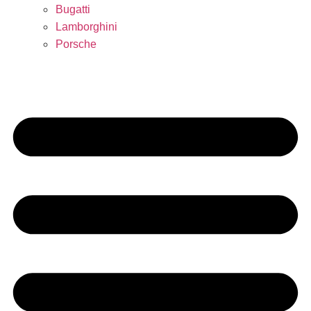
Bugatti
Lamborghini
Porsche