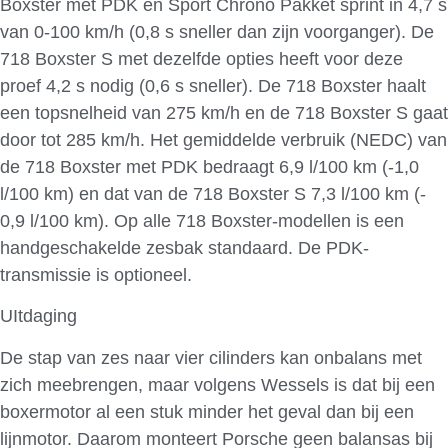
Boxster met PDK en Sport Chrono Pakket sprint in 4,7 s
van 0-100 km/h (0,8 s sneller dan zijn voorganger). De
718 Boxster S met dezelfde opties heeft voor deze
proef 4,2 s nodig (0,6 s sneller). De 718 Boxster haalt
een topsnelheid van 275 km/h en de 718 Boxster S gaat
door tot 285 km/h. Het gemiddelde verbruik (NEDC) van
de 718 Boxster met PDK bedraagt 6,9 l/100 km (-1,0
l/100 km) en dat van de 718 Boxster S 7,3 l/100 km (-
0,9 l/100 km). Op alle 718 Boxster-modellen is een
handgeschakelde zesbak standaard. De PDK-
transmissie is optioneel.
UItdaging
De stap van zes naar vier cilinders kan onbalans met
zich meebrengen, maar volgens Wessels is dat bij een
boxermotor al een stuk minder het geval dan bij een
lijnmotor. Daarom monteert Porsche geen balansas bij