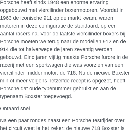
Porsche heeft sinds 1948 een enorme ervaring
opgebouwd met viercilinder boxermotoren. Voordat in
1963 de iconische 911 op de markt kwam, waren
motoren in deze configuratie de standaard, op een
aantal racers na. Voor de laatste viercilinder boxers bij
Porsche moeten we terug naar de modellen 912 en de
914 die tot halverwege de jaren zeventig werden
gebouwd. Eind jaren vijftig maakte Porsche furore in de
racerij met een sportwagen die was voorzien van een
viercilinder middenmotor: de 718. Nu de nieuwe Boxster
min of meer volgens hetzelfde recept is opgezet, heeft
Porsche dat oude typenummer gebruikt en aan de
typenaam Boxster toegevoegd.
Ontaard snel
Na een paar rondes naast een Porsche-testrijder over
het circuit weet je het zeker: de nieuwe 718 Boxster is