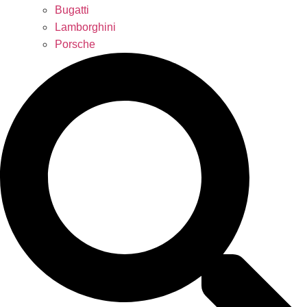
Bugatti
Lamborghini
Porsche