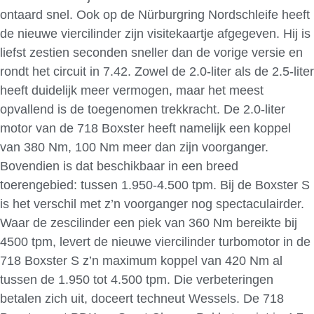
ontaard snel. Ook op de Nürburgring Nordschleife heeft
de nieuwe viercilinder zijn visitekaartje afgegeven. Hij is
liefst zestien seconden sneller dan de vorige versie en
rondt het circuit in 7.42. Zowel de 2.0-liter als de 2.5-liter
heeft duidelijk meer vermogen, maar het meest
opvallend is de toegenomen trekkracht. De 2.0-liter
motor van de 718 Boxster heeft namelijk een koppel
van 380 Nm, 100 Nm meer dan zijn voorganger.
Bovendien is dat beschikbaar in een breed
toerengebied: tussen 1.950-4.500 tpm. Bij de Boxster S
is het verschil met z’n voorganger nog spectaculairder.
Waar de zescilinder een piek van 360 Nm bereikte bij
4500 tpm, levert de nieuwe viercilinder turbomotor in de
718 Boxster S z’n maximum koppel van 420 Nm al
tussen de 1.950 tot 4.500 tpm. Die verbeteringen
betalen zich uit, doceert techneut Wessels. De 718