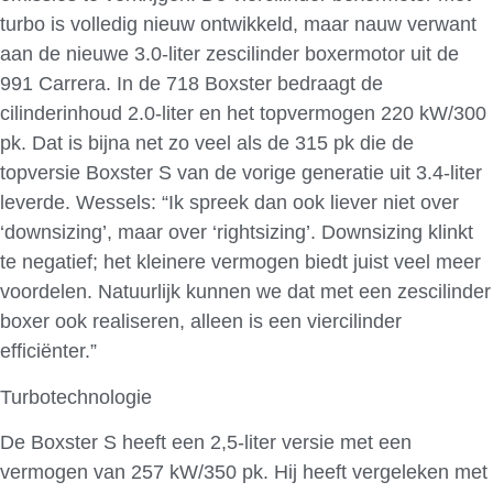
turbo is volledig nieuw ontwikkeld, maar nauw verwant
aan de nieuwe 3.0-liter zescilinder boxermotor uit de
991 Carrera. In de 718 Boxster bedraagt de
cilinderinhoud 2.0-liter en het topvermogen 220 kW/300
pk. Dat is bijna net zo veel als de 315 pk die de
topversie Boxster S van de vorige generatie uit 3.4-liter
leverde. Wessels: “Ik spreek dan ook liever niet over
‘downsizing’, maar over ‘rightsizing’. Downsizing klinkt
te negatief; het kleinere vermogen biedt juist veel meer
voordelen. Natuurlijk kunnen we dat met een zescilinder
boxer ook realiseren, alleen is een viercilinder
efficiënter.”
Turbotechnologie
De Boxster S heeft een 2,5-liter versie met een
vermogen van 257 kW/350 pk. Hij heeft vergeleken met