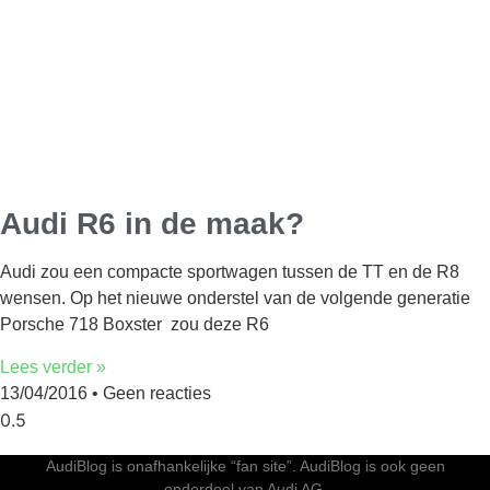
Audi R6 in de maak?
Audi zou een compacte sportwagen tussen de TT en de R8
wensen. Op het nieuwe onderstel van de volgende generatie
Porsche 718 Boxster zou deze R6
Lees verder »
13/04/2016
Geen reacties
AudiBlog is onafhankelijke “fan site”. AudiBlog is ook geen
onderdeel van Audi AG.