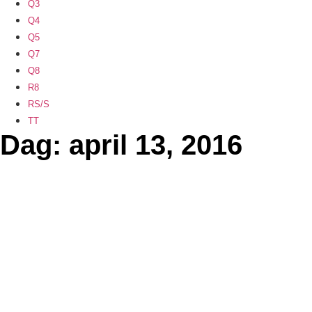
Q3
Q4
Q5
Q7
Q8
R8
RS/S
TT
Dag: april 13, 2016