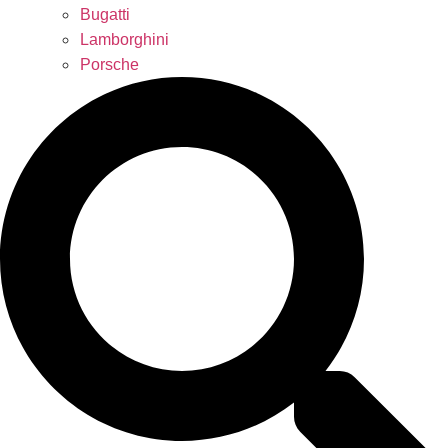
Bugatti
Lamborghini
Porsche