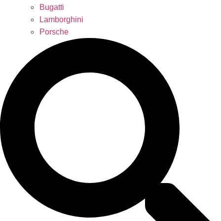
Bugatti
Lamborghini
Porsche