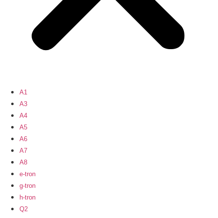
A1
A3
A4
A5
A6
A7
A8
e-tron
g-tron
h-tron
Q2