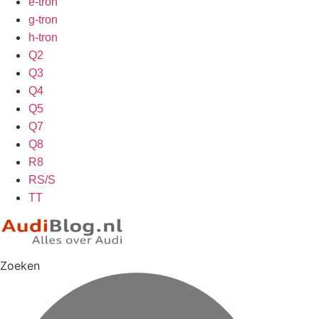
e-tron
g-tron
h-tron
Q2
Q3
Q4
Q5
Q7
Q8
R8
RS/S
TT
Zoeken