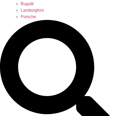
Bugatti
Lamborghini
Porsche