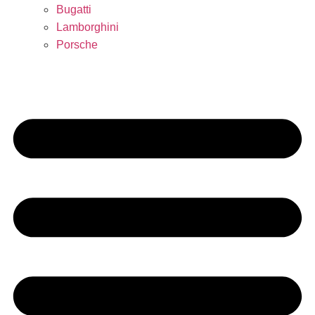
Bugatti
Lamborghini
Porsche