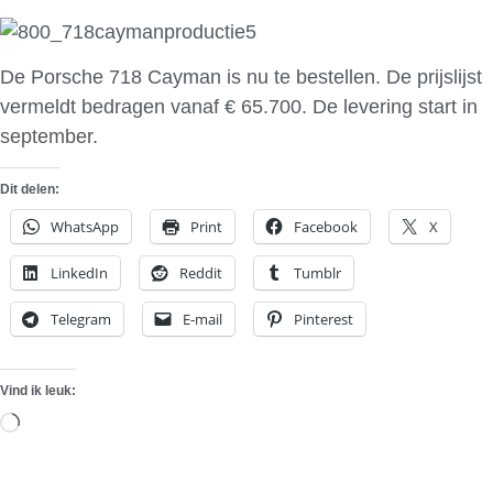
De Porsche 718 Cayman is nu te bestellen. De prijslijst
vermeldt bedragen vanaf € 65.700. De levering start in
september.
Dit delen:
WhatsApp
Print
Facebook
X
LinkedIn
Reddit
Tumblr
Telegram
E-mail
Pinterest
Vind ik leuk:
Aan
het
laden...