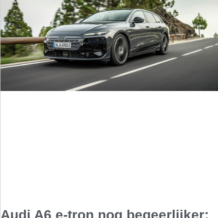
Audi A6 e-tron nog begeerlijker: