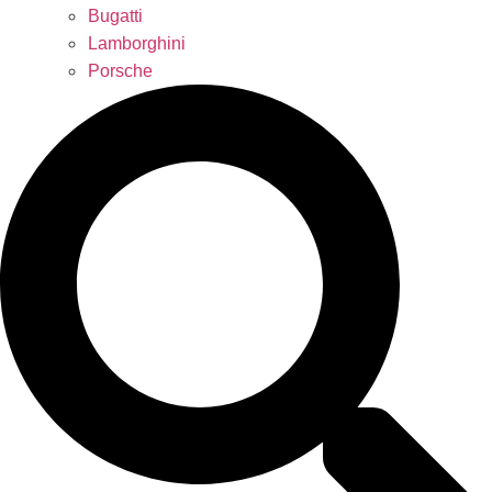
Bugatti
Lamborghini
Porsche