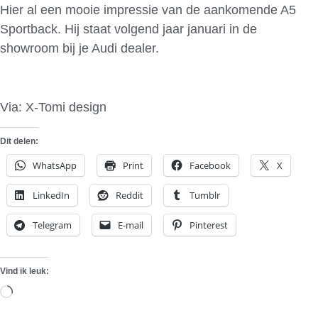
Hier al een mooie impressie van de aankomende A5
Sportback. Hij staat volgend jaar januari in de
showroom bij je Audi dealer.
Via: X-Tomi design
Dit delen:
WhatsApp
Print
Facebook
X
LinkedIn
Reddit
Tumblr
Telegram
E-mail
Pinterest
Vind ik leuk:
Aan
het