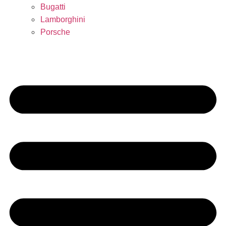
Bugatti
Lamborghini
Porsche