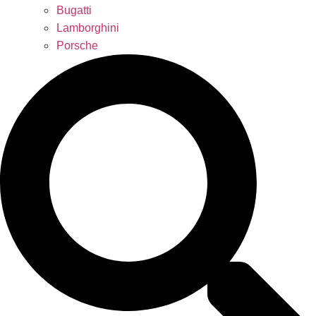
Bugatti
Lamborghini
Porsche