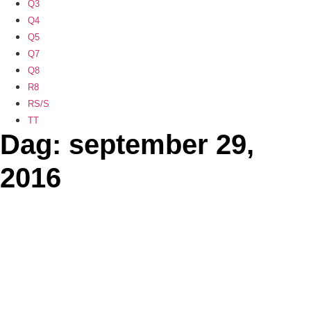
Q3
Q4
Q5
Q7
Q8
R8
RS/S
TT
Dag: september 29,
2016