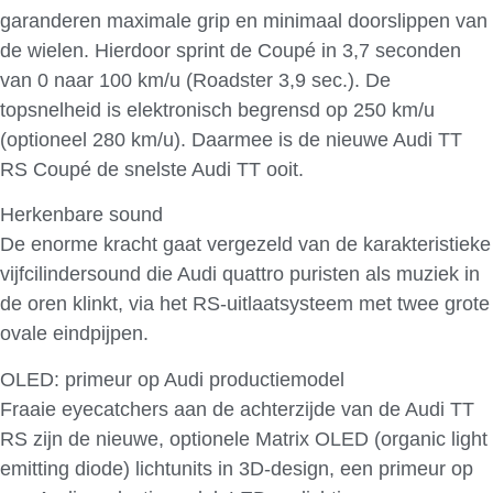
garanderen maximale grip en minimaal doorslippen van
de wielen. Hierdoor sprint de Coupé in 3,7 seconden
van 0 naar 100 km/u (Roadster 3,9 sec.). De
topsnelheid is elektronisch begrensd op 250 km/u
(optioneel 280 km/u). Daarmee is de nieuwe Audi TT
RS Coupé de snelste Audi TT ooit.
Herkenbare sound
De enorme kracht gaat vergezeld van de karakteristieke
vijfcilindersound die Audi quattro puristen als muziek in
de oren klinkt, via het RS-uitlaatsysteem met twee grote
ovale eindpijpen.
OLED: primeur op Audi productiemodel
Fraaie eyecatchers aan de achterzijde van de Audi TT
RS zijn de nieuwe, optionele Matrix OLED (organic light
emitting diode) lichtunits in 3D-design, een primeur op