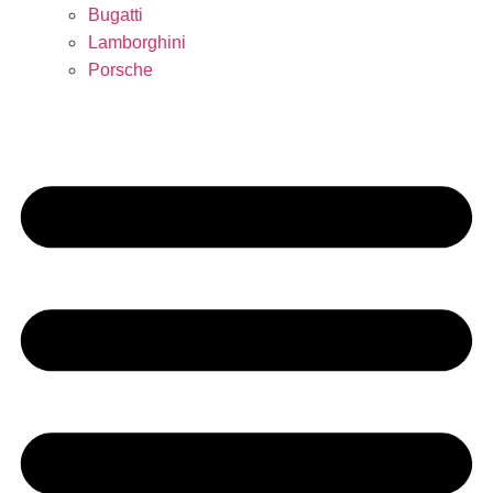
Bugatti
Lamborghini
Porsche