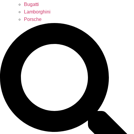
Bugatti
Lamborghini
Porsche