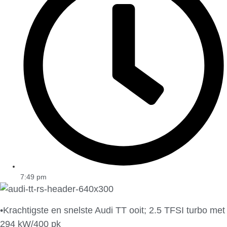
7:49 pm
•Krachtigste en snelste Audi TT ooit; 2.5 TFSI turbo met
294 kW/400 pk