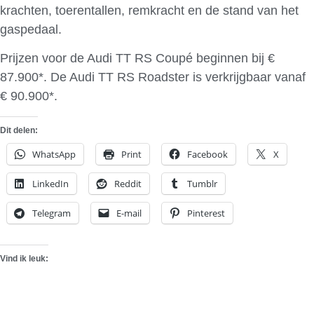
krachten, toerentallen, remkracht en de stand van het
gaspedaal.
Prijzen voor de Audi TT RS Coupé beginnen bij €
87.900*. De Audi TT RS Roadster is verkrijgbaar vanaf
€ 90.900*.
Dit delen:
WhatsApp
Print
Facebook
X
LinkedIn
Reddit
Tumblr
Telegram
E-mail
Pinterest
Vind ik leuk: