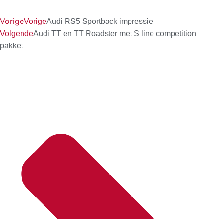
Vorige
Vorige
Audi RS5 Sportback impressie
Volgende
Audi TT en TT Roadster met S line competition
pakket