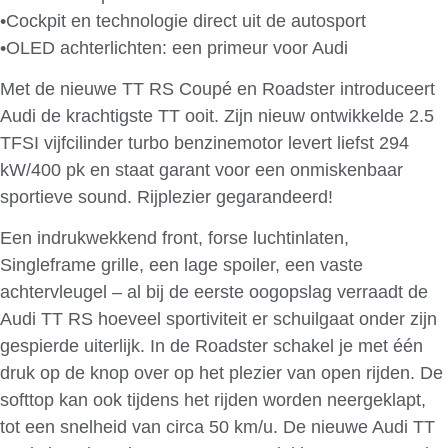
•Cockpit en technologie direct uit de autosport
•OLED achterlichten: een primeur voor Audi
Met de nieuwe TT RS Coupé en Roadster introduceert
Audi de krachtigste TT ooit. Zijn nieuw ontwikkelde 2.5
TFSI vijfcilinder turbo benzinemotor levert liefst 294
kW/400 pk en staat garant voor een onmiskenbaar
sportieve sound. Rijplezier gegarandeerd!
Een indrukwekkend front, forse luchtinlaten,
Singleframe grille, een lage spoiler, een vaste
achtervleugel – al bij de eerste oogopslag verraadt de
Audi TT RS hoeveel sportiviteit er schuilgaat onder zijn
gespierde uiterlijk. In de Roadster schakel je met één
druk op de knop over op het plezier van open rijden. De
softtop kan ook tijdens het rijden worden neergeklapt,
tot een snelheid van circa 50 km/u. De nieuwe Audi TT