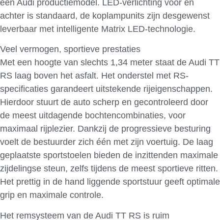
een Audi productiemodel. LED-verlichting voor en
achter is standaard, de koplampunits zijn desgewenst
leverbaar met intelligente Matrix LED-technologie.
Veel vermogen, sportieve prestaties
Met een hoogte van slechts 1,34 meter staat de Audi TT
RS laag boven het asfalt. Het onderstel met RS-
specificaties garandeert uitstekende rijeigenschappen.
Hierdoor stuurt de auto scherp en gecontroleerd door
de meest uitdagende bochtencombinaties, voor
maximaal rijplezier. Dankzij de progressieve besturing
voelt de bestuurder zich één met zijn voertuig. De laag
geplaatste sportstoelen bieden de inzittenden maximale
zijdelingse steun, zelfs tijdens de meest sportieve ritten.
Het prettig in de hand liggende sportstuur geeft optimale
grip en maximale controle.
Het remsysteem van de Audi TT RS is ruim