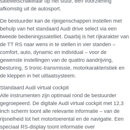
satellietschakelaar op het stuur, een voorziening
afkomstig uit de autosport.
De bestuurder kan de rijeigenschappen instellen met
behulp van het standaard Audi drive select via een
tweede bedieningssatelliet. Daarbij is het rijkarakter van
de TT RS naar wens in te stellen in vier standen –
comfort, auto, dynamic en individual – voor de
gewenste instellingen van de quattro aandrijving,
besturing, S tronic-transmissie, motorkarakteristiek en
de kleppen in het uitlaatsysteem.
Standaard Audi virtual cockpit
Alle instrumenten zijn optimaal rond de bestuurder
gegroepeerd. De digitale Audi virtual cockpit met 12,3
inch scherm toont alle relevante informatie – van de
rijsnelheid tot het motortoerental en de navigatie. Een
speciaal RS-display toont informatie over