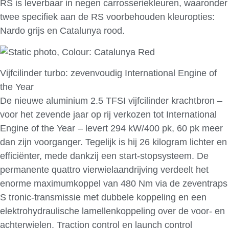
RS is leverbaar in negen carrosseriekleuren, waaronder
twee specifiek aan de RS voorbehouden kleuropties:
Nardo grijs en Catalunya rood.
Vijfcilinder turbo: zevenvoudig International Engine of
the Year
De nieuwe aluminium 2.5 TFSI vijfcilinder krachtbron –
voor het zevende jaar op rij verkozen tot International
Engine of the Year – levert 294 kW/400 pk, 60 pk meer
dan zijn voorganger. Tegelijk is hij 26 kilogram lichter en
efficiënter, mede dankzij een start-stopsysteem. De
permanente quattro vierwielaandrijving verdeelt het
enorme maximumkoppel van 480 Nm via de zeventraps
S tronic-transmissie met dubbele koppeling en een
elektrohydraulische lamellenkoppeling over de voor- en
achterwielen. Traction control en launch control