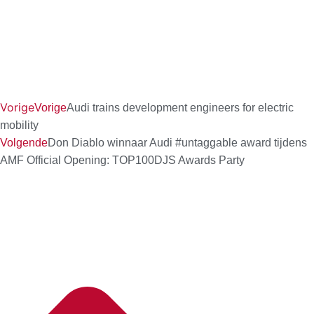
Vorige
Vorige
Audi trains development engineers for electric
mobility
Volgende
Don Diablo winnaar Audi #untaggable award tijdens
AMF Official Opening: TOP100DJS Awards Party