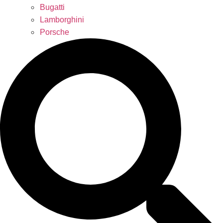
Bugatti
Lamborghini
Porsche