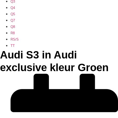
Q3
Q4
Q5
Q7
Q8
R8
RS/S
TT
Audi S3 in Audi
exclusive kleur Groen