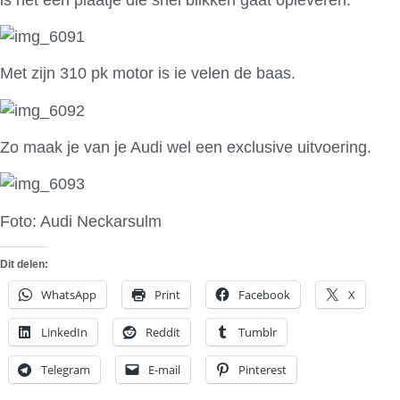
Met zijn 310 pk motor is ie velen de baas.
Zo maak je van je Audi wel een exclusive uitvoering.
Foto: Audi Neckarsulm
Dit delen:
WhatsApp
Print
Facebook
X
LinkedIn
Reddit
Tumblr
Telegram
E-mail
Pinterest