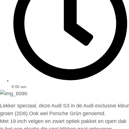
8:00 am
Lekker speciaal, deze Audi S3 in de Audi exclusive kleur
groen (2D8).Ook wel Porsche Grün genoemd.
Met 19 inch velgen en zwart optiek pakket en open dak
is het een plaatje die snel blikken gaat opleveren.