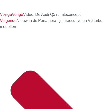
Vorige
Vorige
Video: De Audi Q5 ruimteconcept
Volgende
Nieuw in de Panamera-lijn: Executive en V6 turbo-
modellen