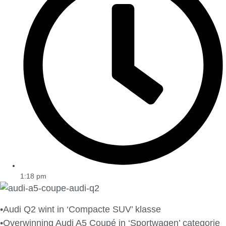
1:18 pm
•Audi Q2 wint in ‘Compacte SUV’ klasse
•Overwinning Audi A5 Coupé in ‘Sportwagen’ categorie