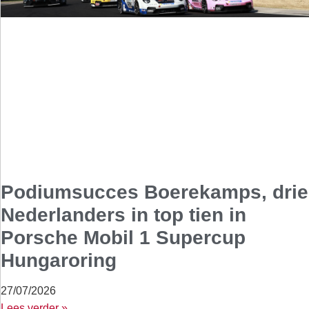
Podiumsucces Boerekamps, drie
Nederlanders in top tien in
Porsche Mobil 1 Supercup
Hungaroring
27/07/2026
Lees verder »