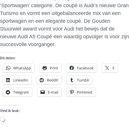
‘Sportwagen’ categorie. De coupé is Audi’s nieuwe Gran
Turismo en vormt een uitgebalanceerde mix van een
sportwagen en een elegante coupé. De Gouden
Stuurwiel award vormt voor Audi het bewijs dat de
nieuwe Audi A5 Coupé een waardig opvolger is voor zijn
succesvolle voorganger.
Dit delen:
WhatsApp
Print
Facebook
X
LinkedIn
Reddit
Tumblr
Telegram
E-mail
Pinterest
Vind ik leuk:
Aan
het