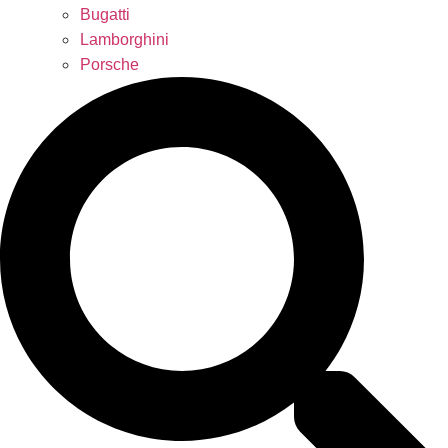
Bugatti
Lamborghini
Porsche