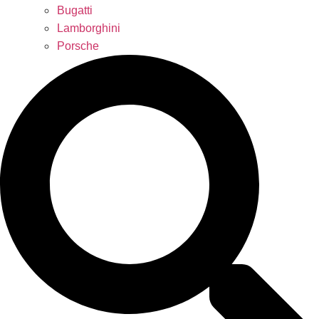
Bugatti
Lamborghini
Porsche