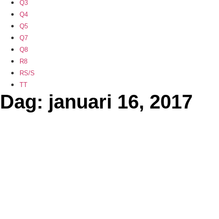
Q3
Q4
Q5
Q7
Q8
R8
RS/S
TT
Dag: januari 16, 2017