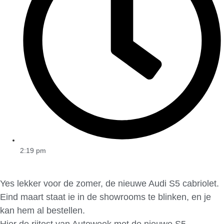
2:19 pm
Yes lekker voor de zomer, de nieuwe Audi S5 cabriolet.
Eind maart staat ie in de showrooms te blinken, en je
kan hem al bestellen.
Hier de rijtest van Autoweek met de nieuwe S5