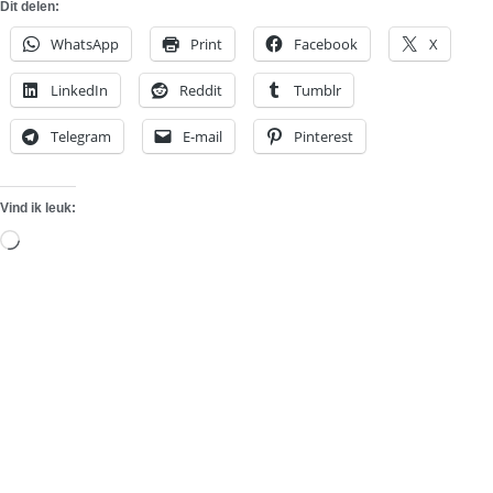
Dit delen:
WhatsApp
Print
Facebook
X
LinkedIn
Reddit
Tumblr
Telegram
E-mail
Pinterest
Vind ik leuk:
Aan
het
laden...