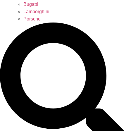
Bugatti
Lamborghini
Porsche