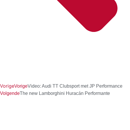
Vorige
Vorige
Video: Audi TT Clubsport met JP Performance
Volgende
The new Lamborghini Huracán Performante