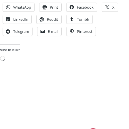
WhatsApp
Print
Facebook
X
LinkedIn
Reddit
Tumblr
Telegram
E-mail
Pinterest
Vind ik leuk:
Aan
het
laden...