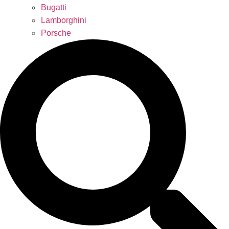
Bugatti
Lamborghini
Porsche