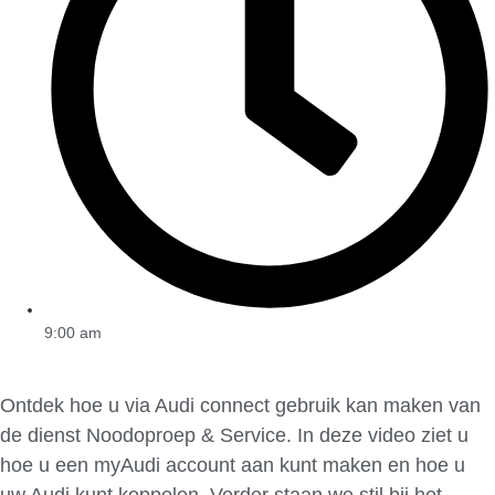
9:00 am
Ontdek hoe u via Audi connect gebruik kan maken van
de dienst Noodoproep & Service. In deze video ziet u
hoe u een myAudi account aan kunt maken en hoe u
uw Audi kunt koppelen. Verder staan we stil bij het