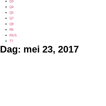
Q3
Q4
Q5
Q7
Q8
R8
RS/S
TT
Dag: mei 23, 2017