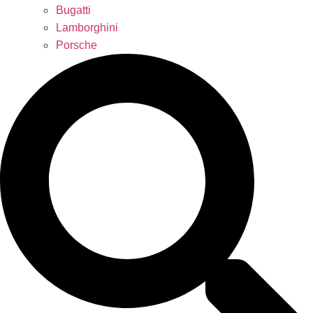
Bugatti
Lamborghini
Porsche