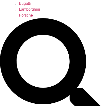
Bugatti
Lamborghini
Porsche