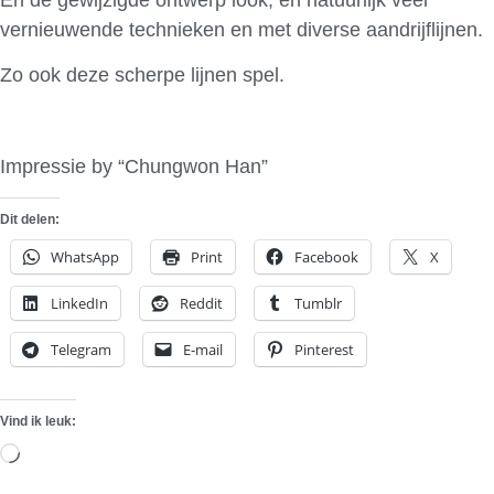
vernieuwende technieken en met diverse aandrijflijnen.
Zo ook deze scherpe lijnen spel.
Impressie by “Chungwon Han”
Dit delen:
WhatsApp
Print
Facebook
X
LinkedIn
Reddit
Tumblr
Telegram
E-mail
Pinterest
Vind ik leuk:
Aan
het