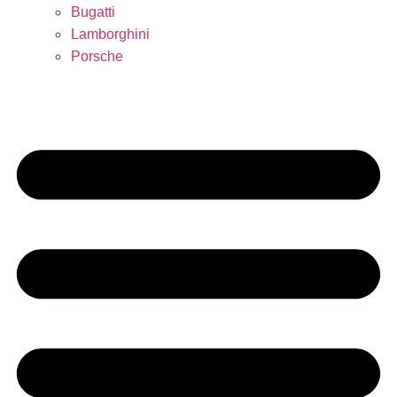
Bugatti
Lamborghini
Porsche