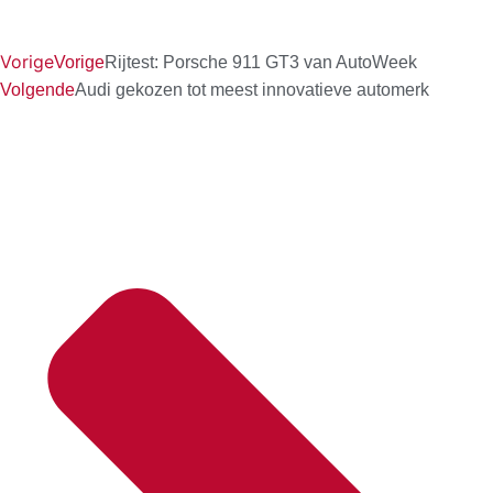
Vorige
Vorige
Rijtest: Porsche 911 GT3 van AutoWeek
Volgende
Audi gekozen tot meest innovatieve automerk