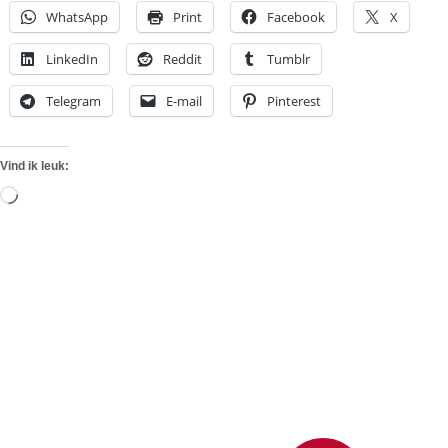
WhatsApp
Print
Facebook
X
LinkedIn
Reddit
Tumblr
Telegram
E-mail
Pinterest
Vind ik leuk:
Aan
het
laden...