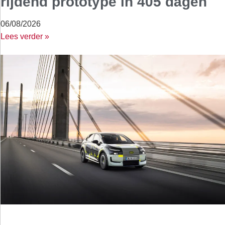
rijdend prototype in 405 dagen
06/08/2026
Lees verder »