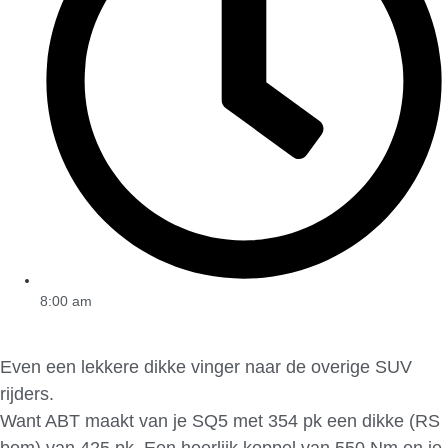
8:00 am
Even een lekkere dikke vinger naar de overige SUV
rijders.
Want ABT maakt van je SQ5 met 354 pk een dikke (RS
bom) van 425 pk. Een heerlijk koppel van 550 Nm en je