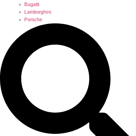
Bugatti
Lamborghini
Porsche