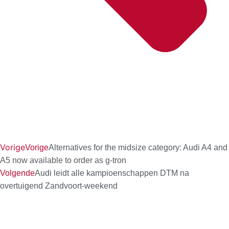
Vorige
Vorige
Alternatives for the midsize category: Audi A4 and
A5 now available to order as g-tron
Volgende
Audi leidt alle kampioenschappen DTM na
overtuigend Zandvoort-weekend