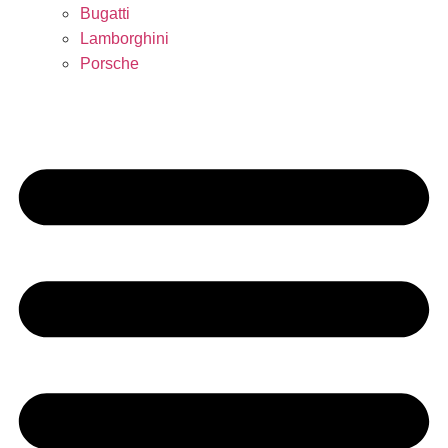
Bugatti
Lamborghini
Porsche