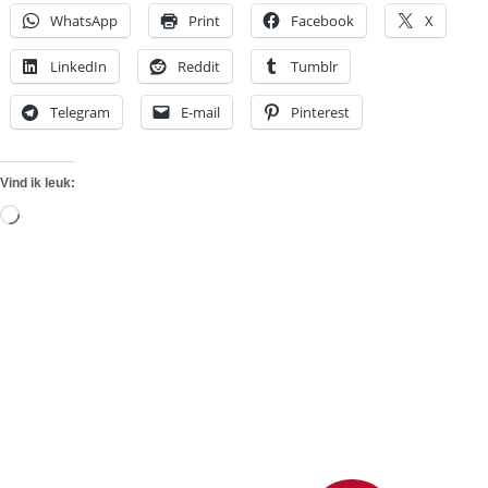
WhatsApp
Print
Facebook
X
LinkedIn
Reddit
Tumblr
Telegram
E-mail
Pinterest
Vind ik leuk:
Aan
het
laden...