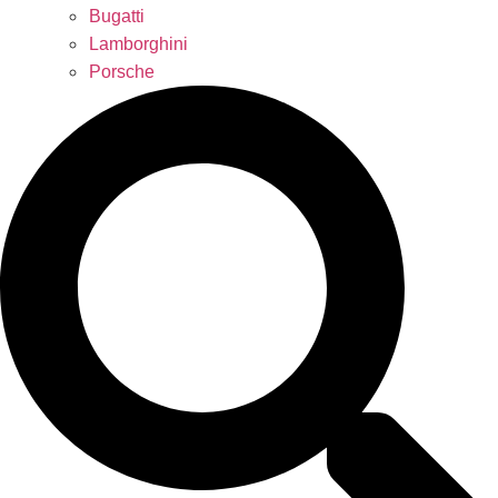
Bugatti
Lamborghini
Porsche