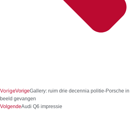
Vorige
Vorige
Gallery: ruim drie decennia politie-Porsche in
beeld gevangen
Volgende
Audi Q6 impressie