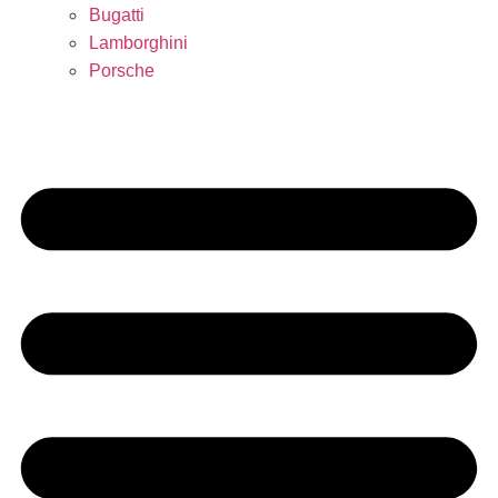
Bugatti
Lamborghini
Porsche