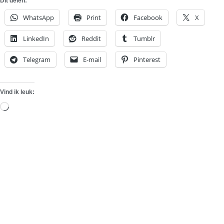
Dit delen:
WhatsApp
Print
Facebook
X
LinkedIn
Reddit
Tumblr
Telegram
E-mail
Pinterest
Vind ik leuk:
Aan
het
laden...