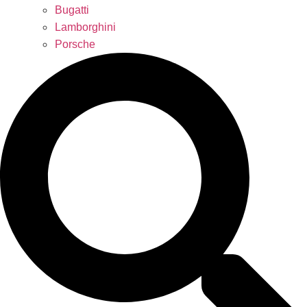
Bugatti
Lamborghini
Porsche