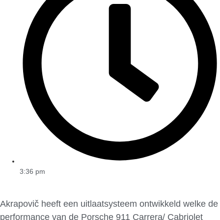
3:36 pm
Akrapovič heeft een uitlaatsysteem ontwikkeld welke de
performance van de Porsche 911 Carrera/ Cabriolet