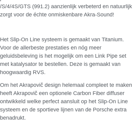
/S/4/4S/GTS (991.2) aanzienlijk verbeterd en natuurlijk
zorgt voor de échte onmiskenbare Akra-Sound!
Het Slip-On Line systeem is gemaakt van Titanium.
Voor de allerbeste prestaties en nóg meer
geluidsbeleving is het mogelijk om een Link Pipe set
met katalysator te bestellen. Deze is gemaakt van
hoogwaardig RVS.
Om het Akrapovič design helemaal compleet te maken
heeft Akrapovič een optionele Carbon Fiber diffuser
ontwikkeld welke perfect aansluit op het Slip-On Line
systeem en de sportieve lijnen van de Porsche extra
benadrukt.