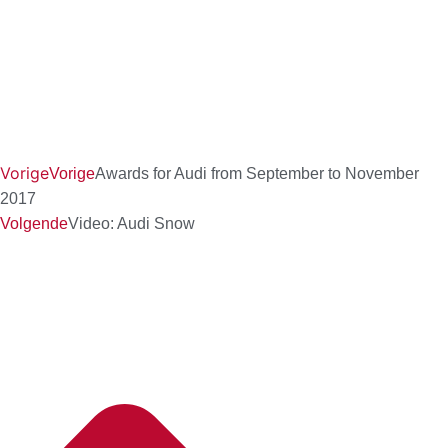
Vorige
Vorige
Awards for Audi from September to November
2017
Volgende
Video: Audi Snow