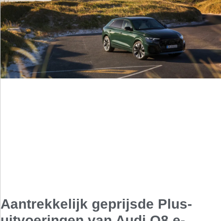
Aantrekkelijk geprijsde Plus-
uitvoeringen van Audi Q8 e-