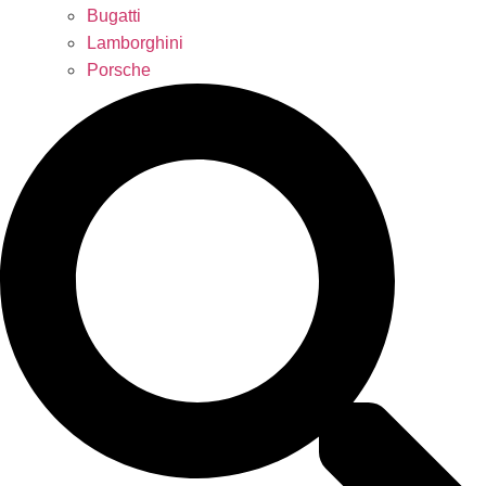
Bugatti
Lamborghini
Porsche