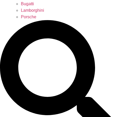
Bugatti
Lamborghini
Porsche