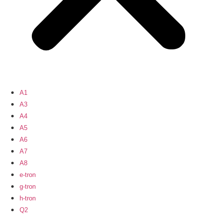
A1
A3
A4
A5
A6
A7
A8
e-tron
g-tron
h-tron
Q2