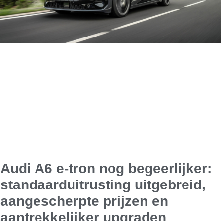
Audi A6 e-tron nog begeerlijker:
standaarduitrusting uitgebreid,
aangescherpte prijzen en
aantrekkelijker upgraden