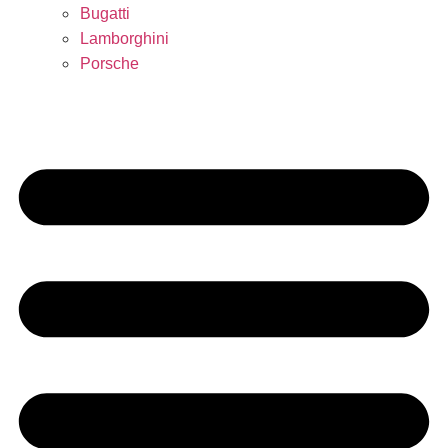
Bugatti
Lamborghini
Porsche