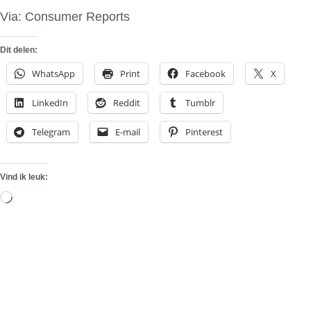
Via: Consumer Reports
Dit delen:
WhatsApp
Print
Facebook
X
LinkedIn
Reddit
Tumblr
Telegram
E-mail
Pinterest
Vind ik leuk:
Aan
het
laden...