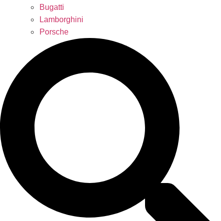
Bugatti
Lamborghini
Porsche