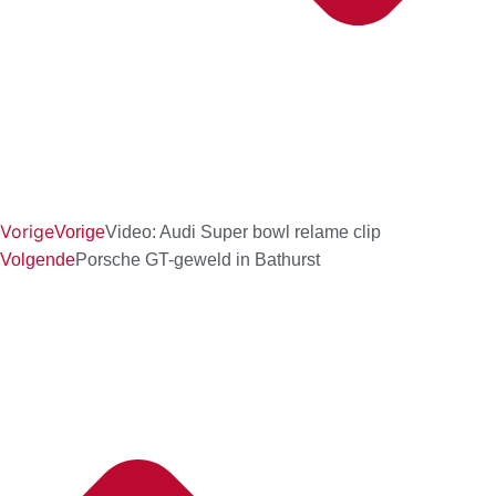
Vorige
Vorige
Video: Audi Super bowl relame clip
Volgende
Porsche GT-geweld in Bathurst