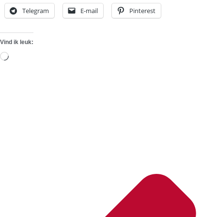
Telegram
E-mail
Pinterest
Vind ik leuk:
Aan
het
laden...