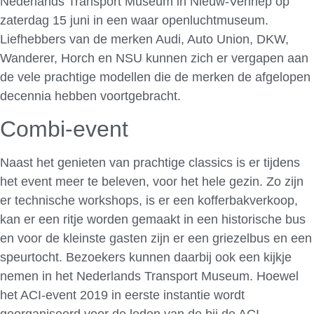
Nederlands Transport Museum in Nieuw-Vennep op
zaterdag 15 juni in een waar openluchtmuseum.
Liefhebbers van de merken Audi, Auto Union, DKW,
Wanderer, Horch en NSU kunnen zich er vergapen aan
de vele prachtige modellen die de merken de afgelopen
decennia hebben voortgebracht.
Combi-event
Naast het genieten van prachtige classics is er tijdens
het event meer te beleven, voor het hele gezin. Zo zijn
er technische workshops, is er een kofferbakverkoop,
kan er een ritje worden gemaakt in een historische bus
en voor de kleinste gasten zijn er een griezelbus en een
speurtocht. Bezoekers kunnen daarbij ook een kijkje
nemen in het Nederlands Transport Museum. Hoewel
het ACI-event 2019 in eerste instantie wordt
georganiseerd voor de leden van de bij de ACI