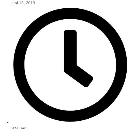
juni 13, 2019
9:58 am