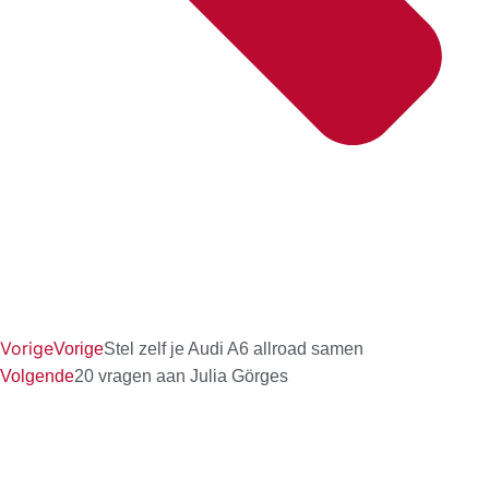
Vorige
Vorige
Stel zelf je Audi A6 allroad samen
Volgende
20 vragen aan Julia Görges