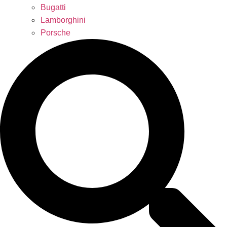
Bugatti
Lamborghini
Porsche