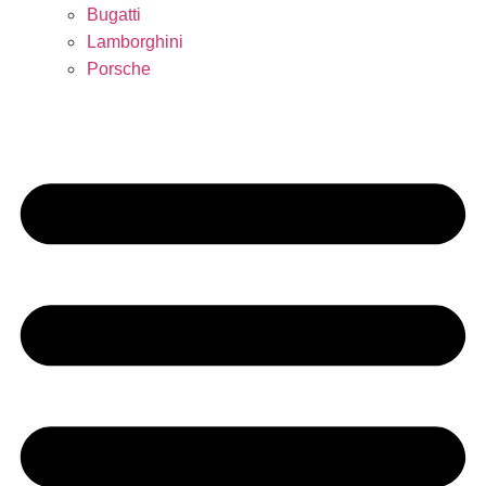
Bugatti
Lamborghini
Porsche