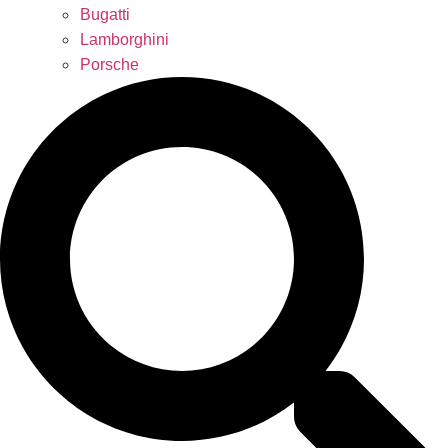
Bugatti
Lamborghini
Porsche