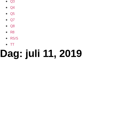
Q3
Q4
Q5
Q7
Q8
R8
RS/S
TT
Dag: juli 11, 2019