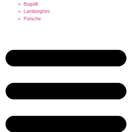
Bugatti
Lamborghini
Porsche