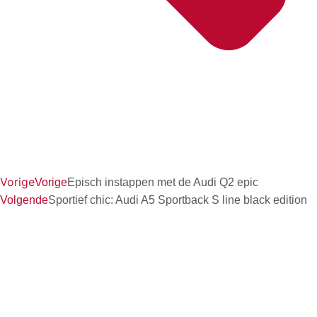
Vorige
Vorige
Episch instappen met de Audi Q2 epic
Volgende
Sportief chic: Audi A5 Sportback S line black edition