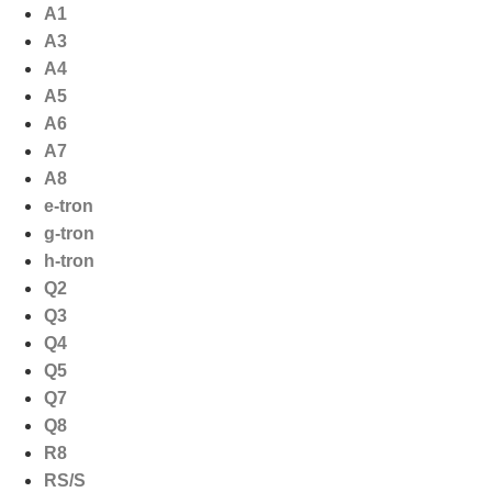
Ga
A1
naar
A3
de
A4
inhoud
A5
A6
A7
A8
e-tron
g-tron
h-tron
Q2
Q3
Q4
Q5
Q7
Q8
R8
RS/S