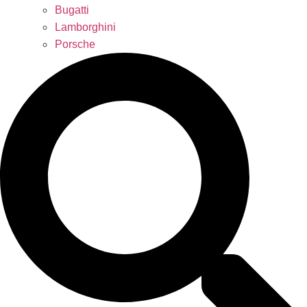
Bugatti
Lamborghini
Porsche