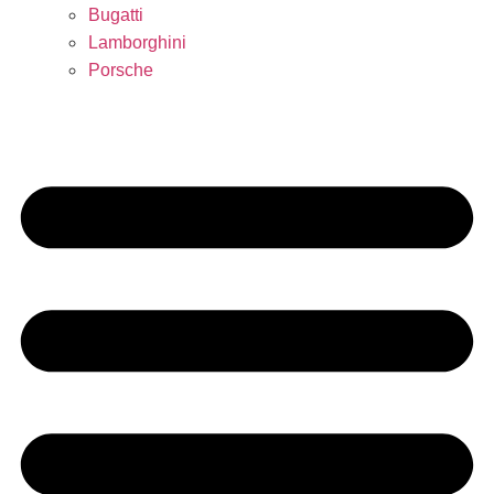
Bugatti
Lamborghini
Porsche