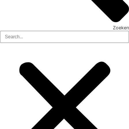
Zoeken