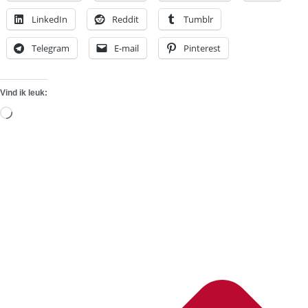
LinkedIn
Reddit
Tumblr
Telegram
E-mail
Pinterest
Vind ik leuk:
Aan
het
laden...