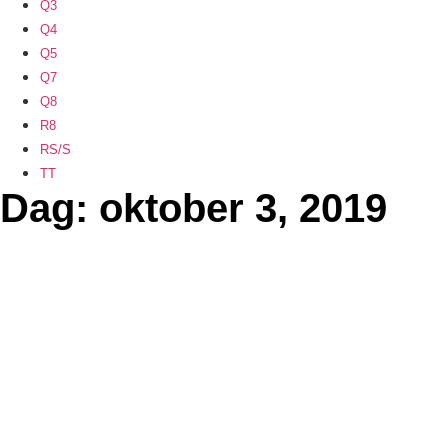
Q3
Q4
Q5
Q7
Q8
R8
RS/S
TT
Dag: oktober 3, 2019