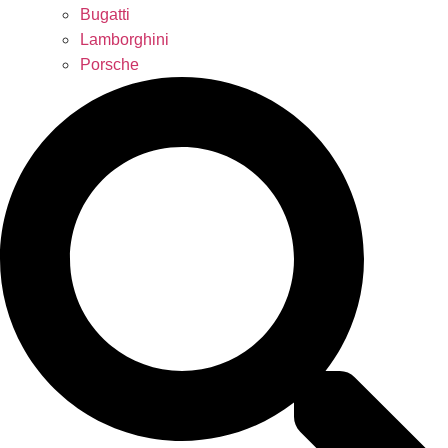
Bugatti
Lamborghini
Porsche