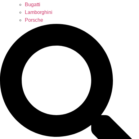
Bugatti
Lamborghini
Porsche