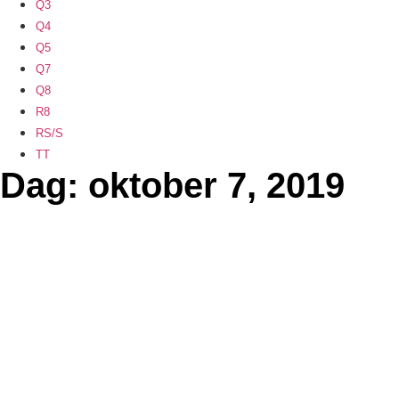
Q3
Q4
Q5
Q7
Q8
R8
RS/S
TT
Dag: oktober 7, 2019