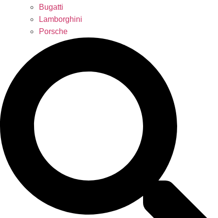
Bugatti
Lamborghini
Porsche