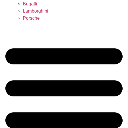
Bugatti
Lamborghini
Porsche