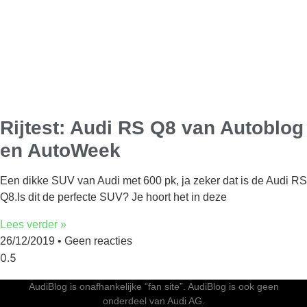
Rijtest: Audi RS Q8 van Autoblog
en AutoWeek
Een dikke SUV van Audi met 600 pk, ja zeker dat is de Audi RS
Q8.Is dit de perfecte SUV? Je hoort het in deze
Lees verder »
26/12/2019
Geen reacties
AudiBlog is onafhankelijke “fan site”. AudiBlog is ook geen
onderdeel van Audi AG.