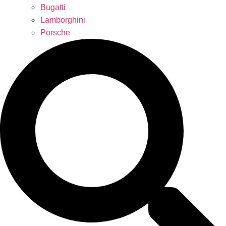
Bugatti
Lamborghini
Porsche