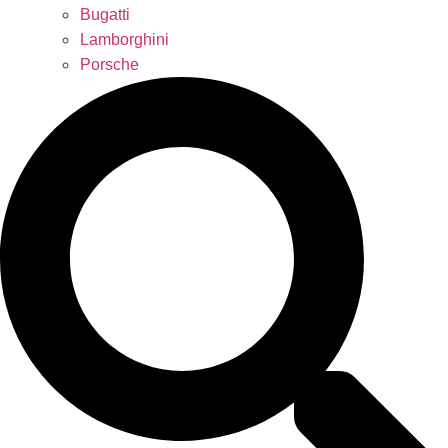
Bugatti
Lamborghini
Porsche