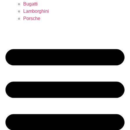
Bugatti
Lamborghini
Porsche