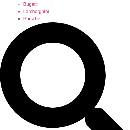
Bugatti
Lamborghini
Porsche