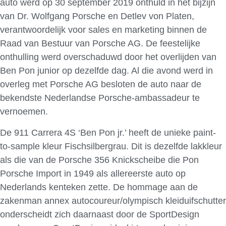
auto werd op 30 september 2019 onthuld in het bijzijn
van Dr. Wolfgang Porsche en Detlev von Platen,
verantwoordelijk voor sales en marketing binnen de
Raad van Bestuur van Porsche AG. De feestelijke
onthulling werd overschaduwd door het overlijden van
Ben Pon junior op dezelfde dag. Al die avond werd in
overleg met Porsche AG besloten de auto naar de
bekendste Nederlandse Porsche-ambassadeur te
vernoemen.
De 911 Carrera 4S ‘Ben Pon jr.’ heeft de unieke paint-
to-sample kleur Fischsilbergrau. Dit is dezelfde lakkleur
als die van de Porsche 356 Knickscheibe die Pon
Porsche Import in 1949 als allereerste auto op
Nederlands kenteken zette. De hommage aan de
zakenman annex autocoureur/olympisch kleiduifschutter
onderscheidt zich daarnaast door de SportDesign