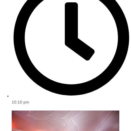
10:10 pm