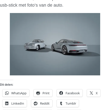
usb-stick met foto’s van de auto.
Dit delen:
WhatsApp
Print
Facebook
X
LinkedIn
Reddit
Tumblr