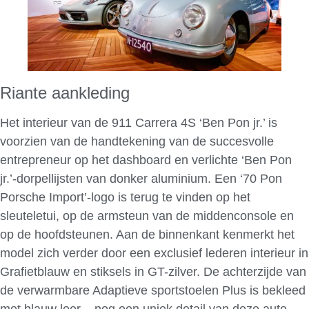
Riante aankleding
Het interieur van de 911 Carrera 4S ‘Ben Pon jr.’ is
voorzien van de handtekening van de succesvolle
entrepreneur op het dashboard en verlichte ‘Ben Pon
jr.’-dorpellijsten van donker aluminium. Een ‘70 Pon
Porsche Import’-logo is terug te vinden op het
sleuteletui, op de armsteun van de middenconsole en
op de hoofdsteunen. Aan de binnenkant kenmerkt het
model zich verder door een exclusief lederen interieur in
Grafietblauw en stiksels in GT-zilver. De achterzijde van
de verwarmbare Adaptieve sportstoelen Plus is bekleed