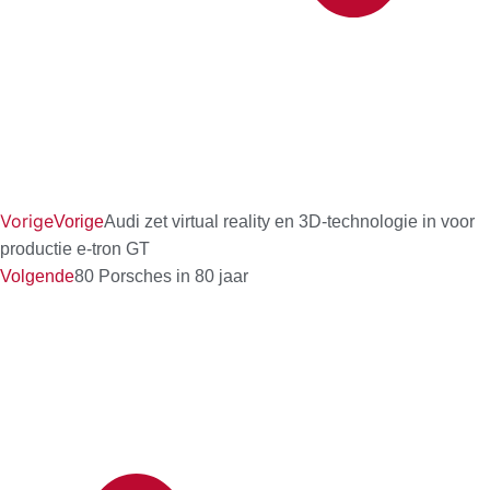
Vorige
Vorige
Audi zet virtual reality en 3D-technologie in voor
productie e-tron GT
Volgende
80 Porsches in 80 jaar