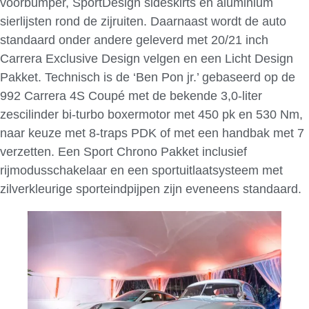
voorbumper, SportDesign sideskirts en aluminium
sierlijsten rond de zijruiten. Daarnaast wordt de auto
standaard onder andere geleverd met 20/21 inch
Carrera Exclusive Design velgen en een Licht Design
Pakket. Technisch is de ‘Ben Pon jr.’ gebaseerd op de
992 Carrera 4S Coupé met de bekende 3,0-liter
zescilinder bi-turbo boxermotor met 450 pk en 530 Nm,
naar keuze met 8-traps PDK of met een handbak met 7
verzetten. Een Sport Chrono Pakket inclusief
rijmodusschakelaar en een sportuitlaatsysteem met
zilverkleurige sporteindpijpen zijn eveneens standaard.