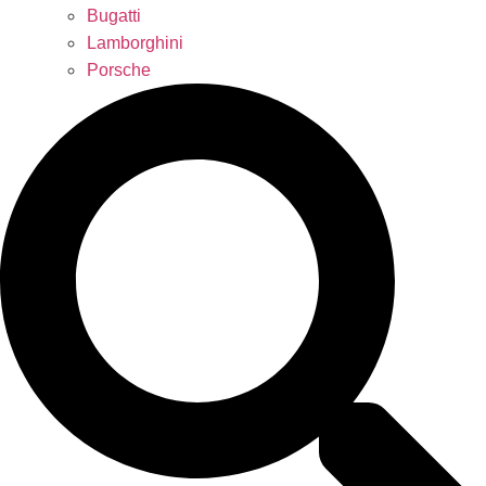
Bugatti
Lamborghini
Porsche