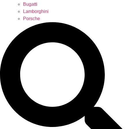
Bugatti
Lamborghini
Porsche