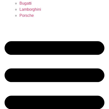
Bugatti
Lamborghini
Porsche