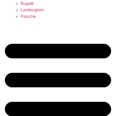
Bugatti
Lamborghini
Porsche