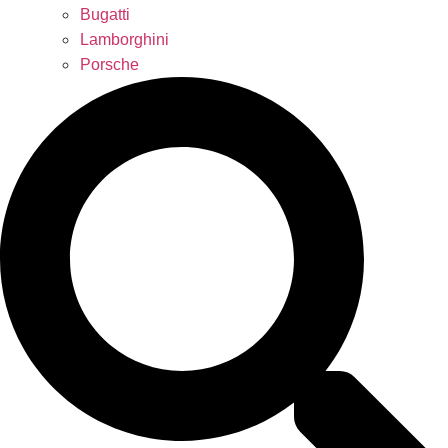
Bugatti
Lamborghini
Porsche