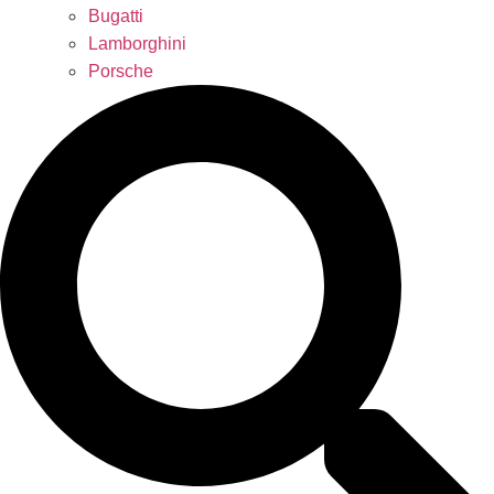
Bugatti
Lamborghini
Porsche