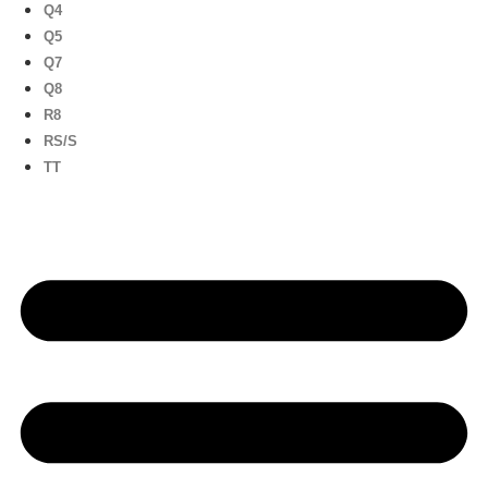
Q4
Q5
Q7
Q8
R8
RS/S
TT