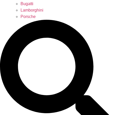
Bugatti
Lamborghini
Porsche