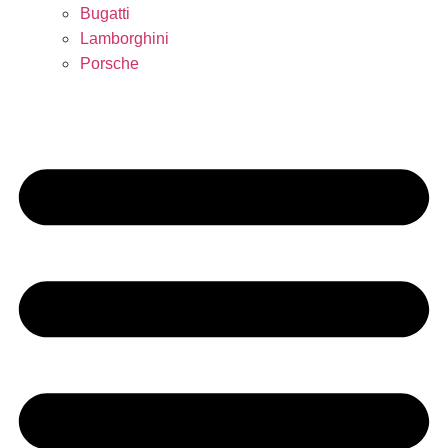
Bugatti
Lamborghini
Porsche